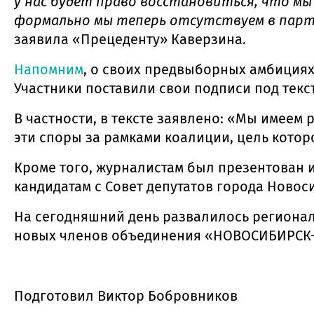
у нас будет право восстановиться, что мы
формально мы теперь отсутствуем в партий
заявила «Прецеденту» Каверзина.
Напомним
, о своих предвыборных амбициях
Участники поставили свои подписи под тек
В частности, в тексте заявлено: «Мы имеем
эти споры за рамками коалиции, цель котор
Кроме того, журналистам был презентован и
кандидатам с Совет депутатов города Новос
На сегодняшний день развалилось регионал
новых членов объединения «НОВОСИБИРСК-
Подготовил Виктор Бобровников