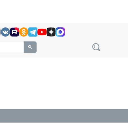
h this site, enter a search term
овости на сайте сетевого издания Precedent.