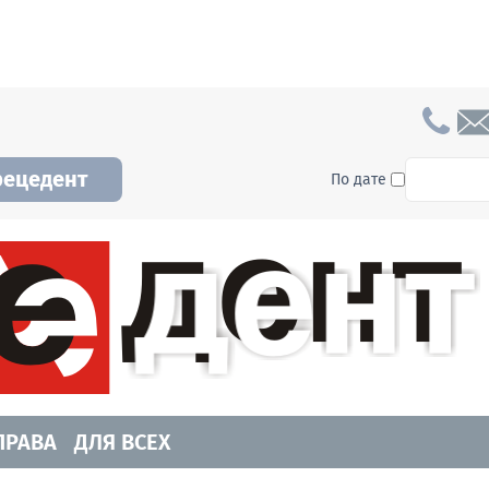
To searc
рецедент
По дате
а и Новосибирской области. Читайте свежие н
ПРАВА
ДЛЯ ВСЕХ