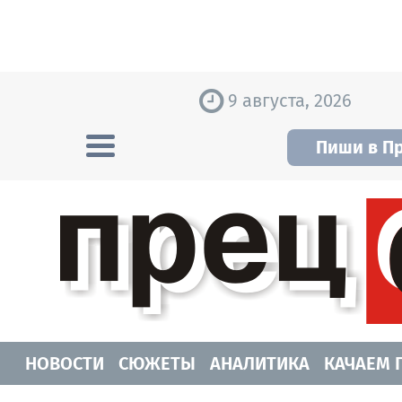
Skip to content
9 августа, 2026
Пиши в П
Прецедент TV
Самые актуальные новости Новосибирск
НОВОСТИ
СЮЖЕТЫ
АНАЛИТИКА
КАЧАЕМ 