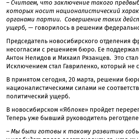
– Считаем, что заключение такого предвыб
которых носит националистический хара
органами партии. Совершение таких дейс
ущерб, —
говорилось в решении федеральн
Председатель новосибирского отделения фр
несогласии с решением бюро. Ее поддержали
Антон Нелидов и Михаил Рязанцев. Это стал
Исключением стал Гавриленко, который не с
В принятом сегодня, 20 марта, решении бюр
националистическими силами не соответств
политический ущерб.
В новосибирском «Яблоке» пройдет перере
Теперь уже бывший руководитель реготделен
– Мы были готовы к такому развитию событ