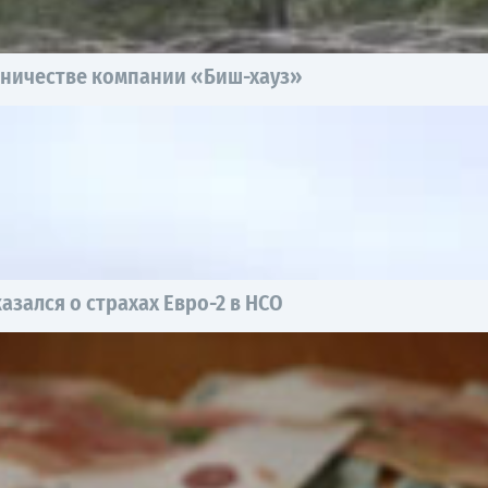
нничестве компании «Биш-хауз»
азался о страхах Евро-2 в НСО