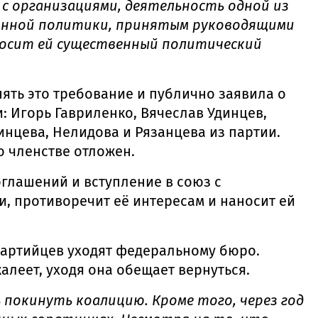
 с организациями, деятельность одной из
онной политики, принятым руководящими
осит ей существенный политический
ять это требование и публично заявила о
: Игорь Гавриленко, Вячеслав Удинцев,
нцева, Нелидова и Рязанцева из партии.
о членстве отложен.
глашений и вступление в союз с
, противоречит её интересам и наносит ей
артийцев уходят федеральному бюро.
леет, уходя она обещает вернуться.
 покинуть коалицию. Кроме того, через год