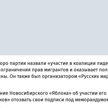
ро партии назвали «участие в коалиции лид
а ограничения прав мигрантов и оказывает п
ны. Он также был организатором «Русских мар
ие Новосибирского «Яблока» об участии его 
ков» отозвать свои подписи под меморандумо