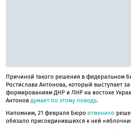
Причиной такого решения в федеральном бю
Ростислава Антонова, который выступает з
формированиям ДНР и ЛНР на востоке Украи
Антонов
думает по этому поводу
.
Напомним, 21 февраля Бюро
отменило
решен
обязало присоединившихся к ней «яблочни