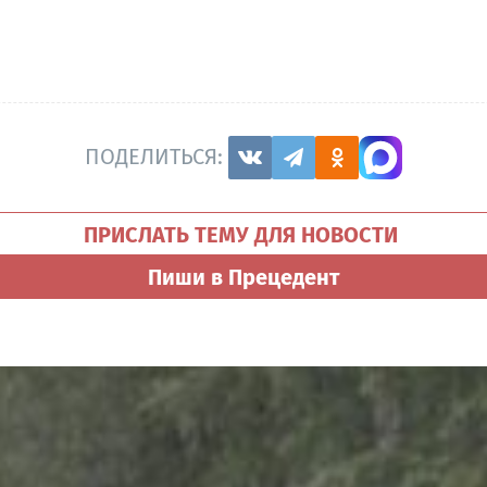
ПОДЕЛИТЬСЯ:
ПРИСЛАТЬ ТЕМУ ДЛЯ НОВОСТИ
Пиши в Прецедент