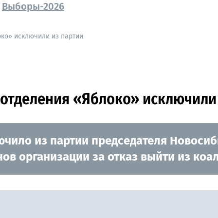
Выборы-2026
ко» исключили из партии
 отделения «Яблоко» исключили
чило из партии председателя Новосиб
нов организации за отказ выйти из ко