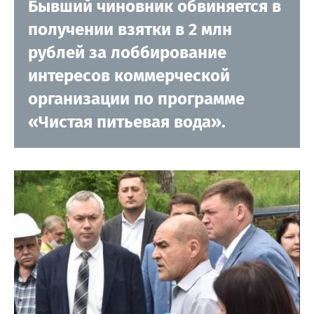
Бывший чиновник обвиняется в
получении взятки в 2 млн
рублей за лоббирование
интересов коммерческой
организации по программе
«Чистая питьевая вода».