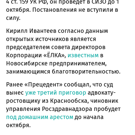
4 ст. 159 УК РФ, он проведет в СИЗО до 1
октября. Постановления не вступили в
силу.
Кирилл Ивантеев согласно данным
открытых источников является
председателем совета директоров
Корпорации «ЁЛКА»,
известным
в
Новосибирске предпринимателем,
занимающимся благотворительностью.
Ранее «Прецедент» сообщал, что суд
вынес
уже третий приговор
адвокату-
ростовщику из Краснообска, чиновник
управления Росздравнадзора пробудет
под домашним арестом
до начала
октября.