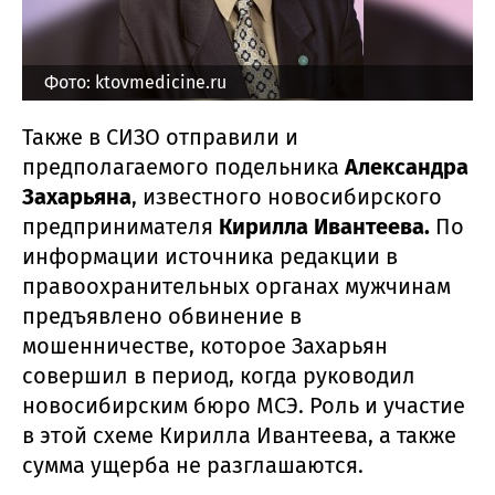
Фото: ktovmedicine.ru
Также в СИЗО отправили и
предполагаемого подельника
Александра
Захарьяна
, известного новосибирского
предпринимателя
Кирилла Ивантеева.
По
информации источника редакции в
правоохранительных органах мужчинам
предъявлено обвинение в
мошенничестве, которое Захарьян
совершил в период, когда руководил
новосибирским бюро МСЭ. Роль и участие
в этой схеме Кирилла Ивантеева, а также
сумма ущерба не разглашаются.