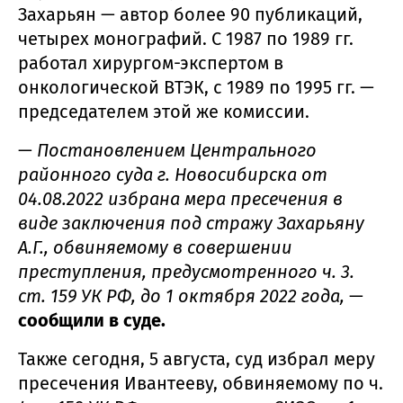
Захарьян — автор более 90 публикаций,
четырех монографий. С 1987 по 1989 гг.
работал хирургом-экспертом в
онкологической ВТЭК, с 1989 по 1995 гг. —
председателем этой же комиссии.
—
Постановлением Центрального
районного суда г. Новосибирска от
04.08.2022 избрана мера пресечения в
виде заключения под стражу Захарьяну
А.Г., обвиняемому в совершении
преступления, предусмотренного ч. 3.
ст. 159 УК РФ, до 1 октября 2022 года,
—
сообщили в суде.
Также сегодня, 5 августа, суд избрал меру
пресечения Ивантееву, обвиняемому по ч.