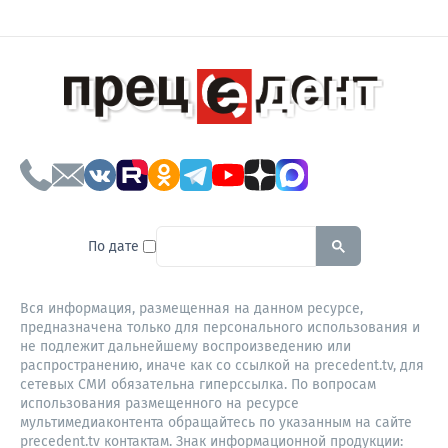
To search this site, enter a sear
По дате
Вся информация, размещенная на данном ресурсе,
предназначена только для персонального использования и
не подлежит дальнейшему воспроизведению или
распространению, иначе как со ссылкой на precedent.tv, для
сетевых СМИ обязательна гиперссылка. По вопросам
использования размещенного на ресурсе
мультимедиаконтента обращайтесь по указанным на сайте
precedent.tv контактам. Знак информационной продукции: