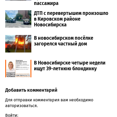
пассажира
ДТП с перевертышем произошло
в Кировском районе
Новосибирска
В новосибирском посёлке
загорелся частный дом
В Новосибирске четыре недели
ищут 39-летнюю блондинку
Добавить комментарий
Comment section
Для отправки комментария вам необходимо
авторизоваться
.
Войти: