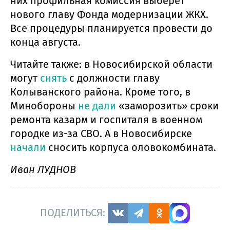
них профильная комиссия выберет
нового главу Фонда модернизации ЖКХ.
Все процедуры планируется провести до
конца августа.
Читайте также: в Новосибирской области
могут
снять
с должности главу
Колыванского района. Кроме того, в
Минобороны
не дали
«заморозить» сроки
ремонта казарм и госпиталя в военном
городке из-за СВО. А в Новосибирске
начали
сносить корпуса оловокомбината.
Иван ЛУДНОВ
ПОДЕЛИТЬСЯ: