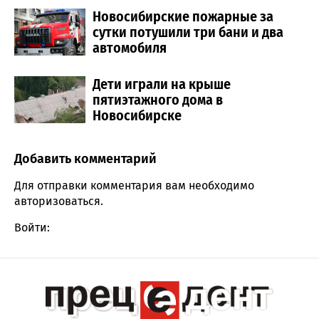
Новосибирские пожарные за
сутки потушили три бани и два
автомобиля
Дети играли на крыше
пятиэтажного дома в
Новосибирске
Добавить комментарий
Comment section
Для отправки комментария вам необходимо
авторизоваться
.
Войти: