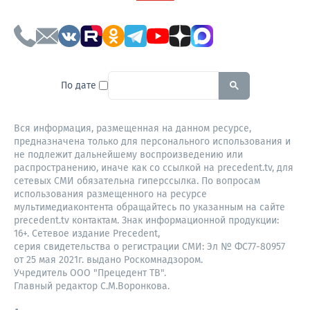
To search this site, enter a sear
По дате
Вся информация, размещенная на данном ресурсе,
предназначена только для персонального использования и
не подлежит дальнейшему воспроизведению или
распространению, иначе как со ссылкой на precedent.tv, для
сетевых СМИ обязательна гиперссылка. По вопросам
использования размещенного на ресурсе
мультимедиаконтента обращайтесь по указанным на сайте
precedent.tv контактам. Знак информационной продукции:
16+. Сетевое издание Precedent,
серия свидетельства о регистрации СМИ: Эл № ФС77-80957
от 25 мая 2021г. выдано Роскомнадзором.
Учредитель ООО "Прецедент ТВ".
Главный редактор С.М.Воронкова.