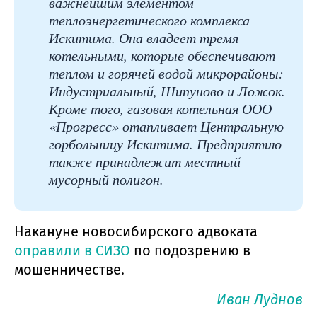
важнейшим элементом
теплоэнергетического комплекса
Искитима. Она владеет тремя
котельными, которые обеспечивают
теплом и горячей водой микрорайоны:
Индустриальный, Шипуново и Ложок.
Кроме того, газовая котельная ООО
«Прогресс» отапливает Центральную
горбольницу Искитима. Предприятию
также принадлежит местный
мусорный полигон.
Накануне новосибирского адвоката
оправили в СИЗО
по подозрению в
мошенничестве.
Иван Луднов