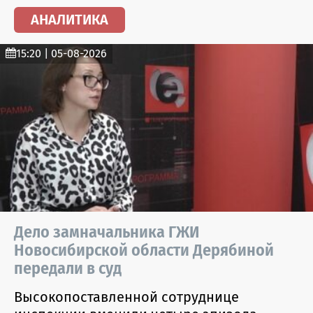
АНАЛИТИКА
15:20 | 05-08-2026
Дело замначальника ГЖИ
Новосибирской области Дерябиной
передали в суд
Высокопоставленной сотруднице