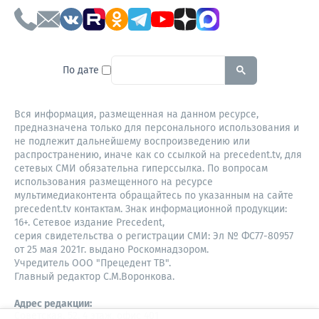
To search this site, enter a sear
По дате
Вся информация, размещенная на данном ресурсе,
предназначена только для персонального использования и
не подлежит дальнейшему воспроизведению или
распространению, иначе как со ссылкой на precedent.tv, для
сетевых СМИ обязательна гиперссылка. По вопросам
использования размещенного на ресурсе
мультимедиаконтента обращайтесь по указанным на сайте
precedent.tv контактам. Знак информационной продукции:
16+. Сетевое издание Precedent,
серия свидетельства о регистрации СМИ: Эл № ФС77-80957
от 25 мая 2021г. выдано Роскомнадзором.
Учредитель ООО "Прецедент ТВ".
Главный редактор С.М.Воронкова.
Адрес редакции:
Советская, 52, 4 этаж, офис 401