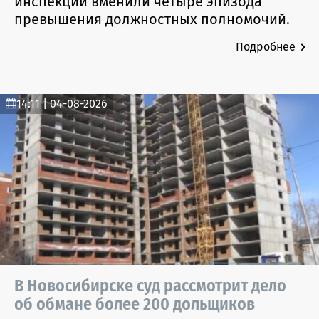
инспекции вменили четыре эпизода
превышения должностных полномочий.
Подробнее
14:11 | 04-08-2026
В Новосибирске суд рассмотрит дело
об обмане более 200 дольщиков