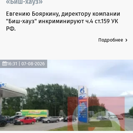
«Биш-хауз»
Евгению Бояркину, директору компании
"Биш-хауз" инкриминируют ч.4 ст.159 УК
РФ.
Подробнее
16:31 | 07-08-2026