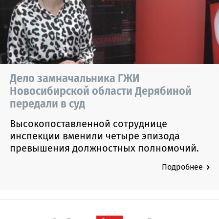
Дело замначальника ГЖИ
Новосибирской области Дерябиной
передали в суд
Высокопоставленной сотруднице
инспекции вменили четыре эпизода
превышения должностных полномочий.
Подробнее