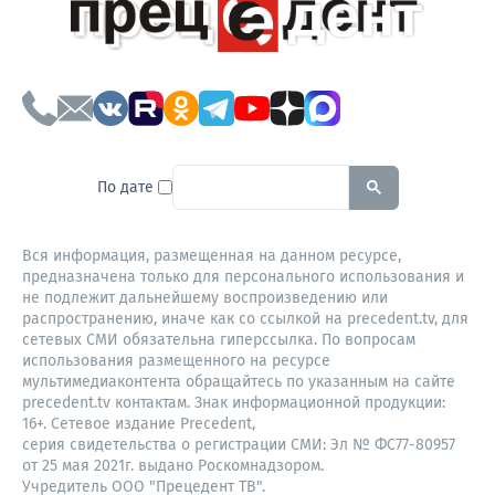
To search this site, enter a sear
По дате
Вся информация, размещенная на данном ресурсе,
предназначена только для персонального использования и
не подлежит дальнейшему воспроизведению или
распространению, иначе как со ссылкой на precedent.tv, для
сетевых СМИ обязательна гиперссылка. По вопросам
использования размещенного на ресурсе
мультимедиаконтента обращайтесь по указанным на сайте
precedent.tv контактам. Знак информационной продукции:
16+. Сетевое издание Precedent,
серия свидетельства о регистрации СМИ: Эл № ФС77-80957
от 25 мая 2021г. выдано Роскомнадзором.
Учредитель ООО "Прецедент ТВ".