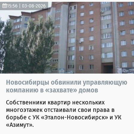
15:56 | 03-08-2026
Новосибирцы обвинили управляющую
компанию в «захвате» домов
Собственники квартир нескольких
многоэтажек отстаивали свои права в
борьбе с УК «Эталон-Новосибирск» и УК
«Азимут».