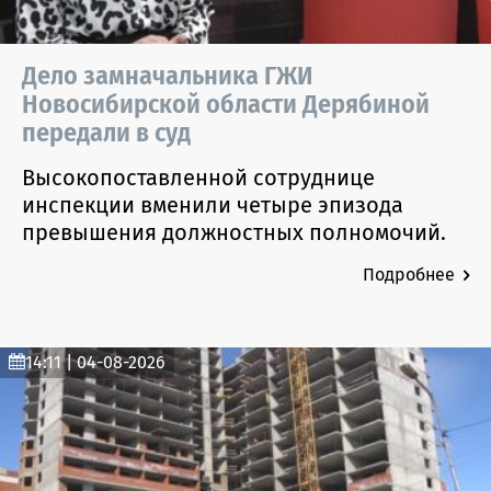
Дело замначальника ГЖИ
Новосибирской области Дерябиной
передали в суд
Высокопоставленной сотруднице
инспекции вменили четыре эпизода
превышения должностных полномочий.
Подробнее
14:11 | 04-08-2026