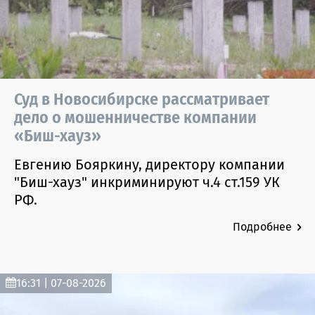
Суд в Новосибирске рассматривает
дело о мошенничестве компании
«Биш-хауз»
Евгению Бояркину, директору компании
"Биш-хауз" инкриминируют ч.4 ст.159 УК
РФ.
Подробнее
16:31 | 07-08-2026