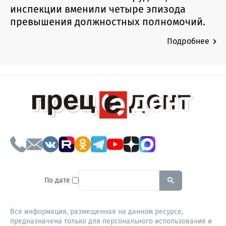
инспекции вменили четыре эпизода
превышения должностных полномочий.
Подробнее
To search this site, enter a sear
По дате
Вся информация, размещенная на данном ресурсе,
предназначена только для персонального использования и