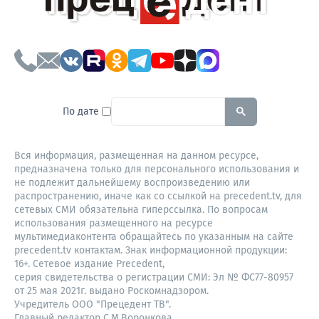
To search this site, enter a sear
По дате
Вся информация, размещенная на данном ресурсе,
предназначена только для персонального использования и
не подлежит дальнейшему воспроизведению или
распространению, иначе как со ссылкой на precedent.tv, для
сетевых СМИ обязательна гиперссылка. По вопросам
использования размещенного на ресурсе
мультимедиаконтента обращайтесь по указанным на сайте
precedent.tv контактам. Знак информационной продукции:
16+. Сетевое издание Precedent,
серия свидетельства о регистрации СМИ: Эл № ФС77-80957
от 25 мая 2021г. выдано Роскомнадзором.
Учредитель ООО "Прецедент ТВ".
Главный редактор С.М.Воронкова.