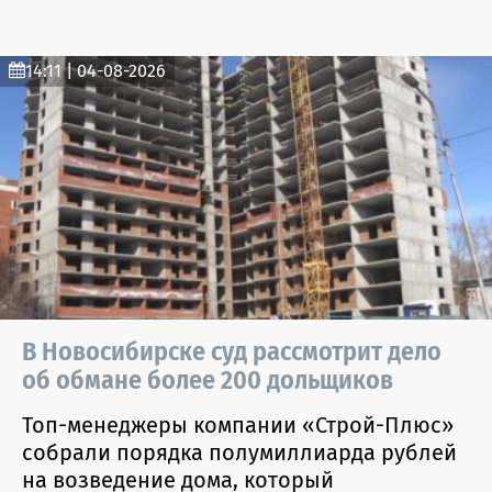
14:11 | 04-08-2026
В Новосибирске суд рассмотрит дело
об обмане более 200 дольщиков
Топ-менеджеры компании «Строй-Плюс»
собрали порядка полумиллиарда рублей
на возведение дома, который