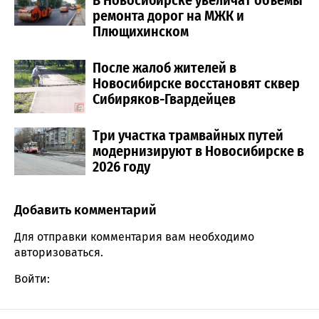
В Новосибирске увеличат объёмы
ремонта дорог на МЖК и
Плющихинском
После жалоб жителей в
Новосибирске восстановят сквер
Сибиряков-Гвардейцев
Три участка трамвайных путей
модернизируют в Новосибирске в
2026 году
Добавить комментарий
Comment section
Для отправки комментария вам необходимо
авторизоваться
.
Войти: