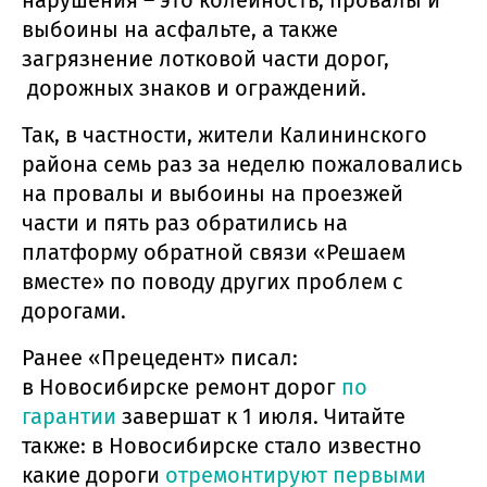
нарушения – это колейность, провалы и
выбоины на асфальте, а также
загрязнение лотковой части дорог,
дорожных знаков и ограждений.
Так, в частности, жители Калининского
района семь раз за неделю пожаловались
на провалы и выбоины на проезжей
части и пять раз обратились на
платформу обратной связи «Решаем
вместе» по поводу других проблем с
дорогами.
Ранее «Прецедент» писал:
в Новосибирске ремонт дорог
по
гарантии
завершат к 1 июля. Читайте
также: в Новосибирске стало известно
какие дороги
отремонтируют первыми