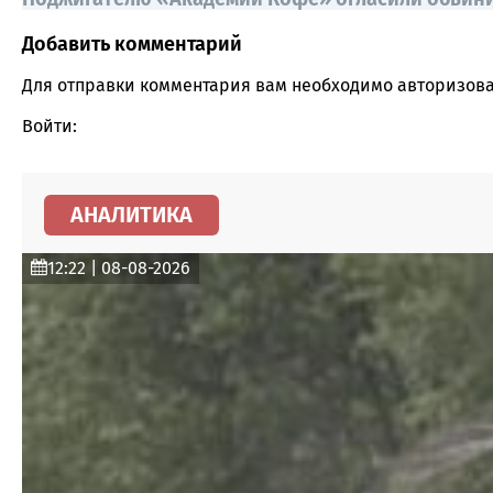
Добавить комментарий
Comment section
Для отправки комментария вам необходимо
авторизова
Войти:
АНАЛИТИКА
12:22 | 08-08-2026