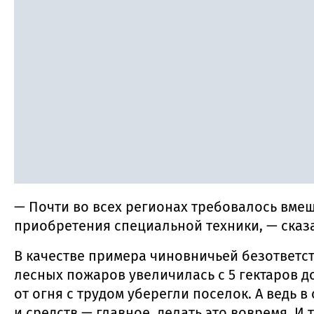
— Почти во всех регионах требовалось вм
приобретения специальной техники, — сказа
В качестве примера чиновничьей безответст
лесных пожаров увеличилась с 5 гектаров д
от огня с трудом уберегли поселок. А ведь
и средств — главное, делать это вовремя. И