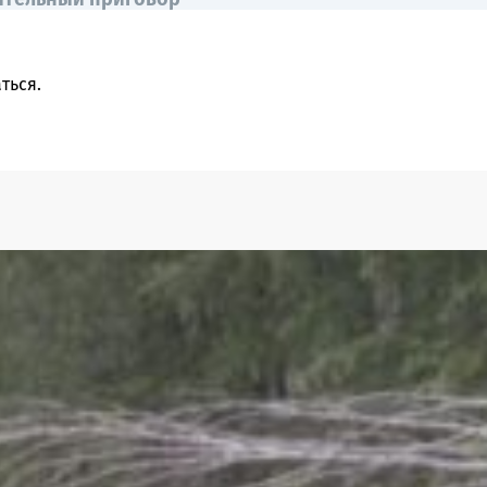
ться
.