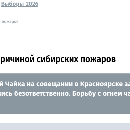
Выборы-2026
х пожаров
причиной сибирских пожаров
 Чайка на совещании в Красноярске за
ись безответственно. Борьбу с огнем ч