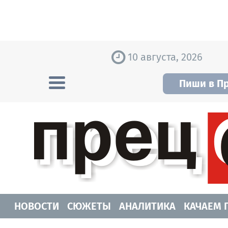
Skip to content
10 августа, 2026
Пиши в П
Прецедент TV
Самые актуальные новости Новосибирск
НОВОСТИ
СЮЖЕТЫ
АНАЛИТИКА
КАЧАЕМ 