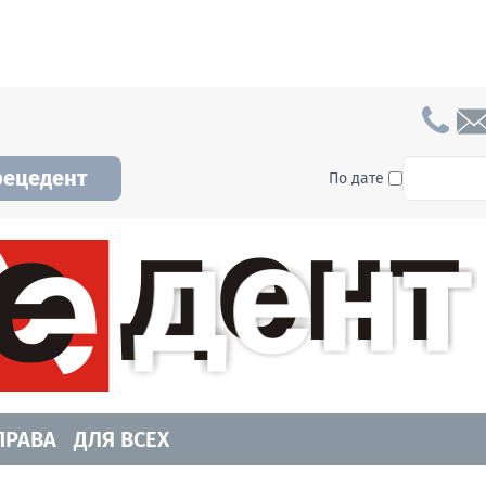
To searc
рецедент
По дате
а и Новосибирской области. Читайте свежие н
ПРАВА
ДЛЯ ВСЕХ