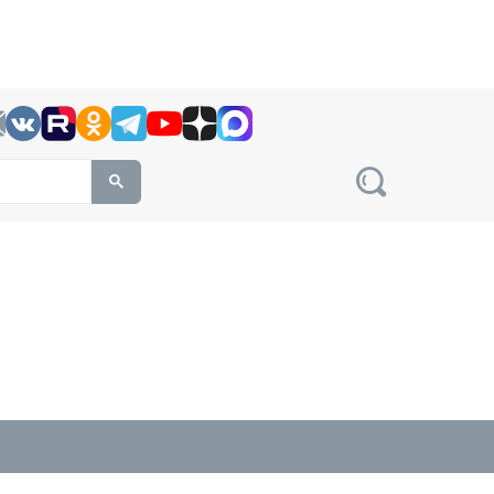
h this site, enter a search term
овости на сайте сетевого издания Precedent.