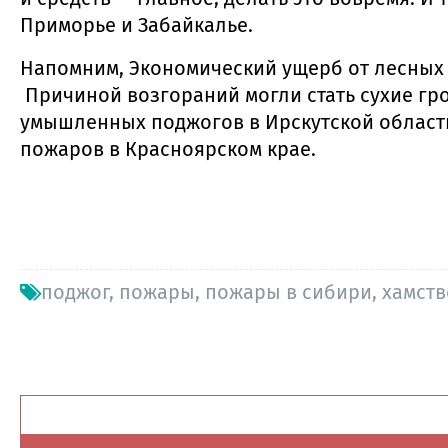
Приморье и Забайкалье.
Напомним, Экономический ущерб от лесных п
Причиной возгораний могли стать сухие гро
умышленных поджогов в Ирскутской области
пожаров в Красноярском крае.
поджог
,
пожары
,
пожары в сибири
,
хамств