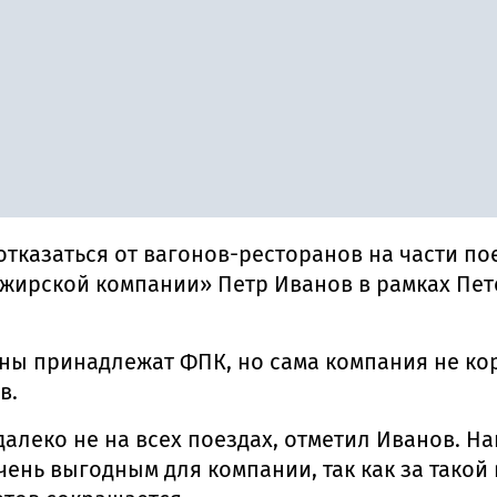
тказаться от вагонов-ресторанов на части по
жирской компании» Петр Иванов в рамках Пе
ны принадлежат ФПК, но сама компания не кор
в.
леко не на всех поездах, отметил Иванов. Нап
очень выгодным для компании, так как за тако