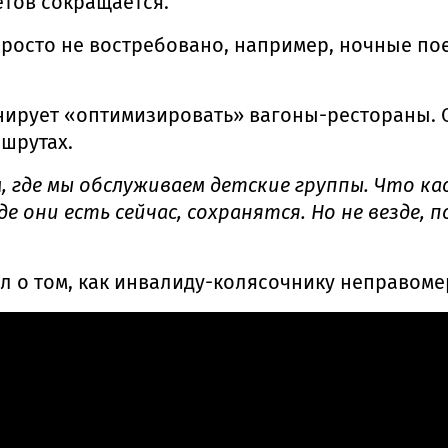
етов сокращается.
 просто не востребовано, например, ночные по
нирует «оптимизировать» вагоны-рестораны. О
ршрутах.
 где мы обслуживаем детские группы. Что кас
 они есть сейчас, сохранятся. Но не везде, 
 о том, как инвалиду-колясочнику неправомер