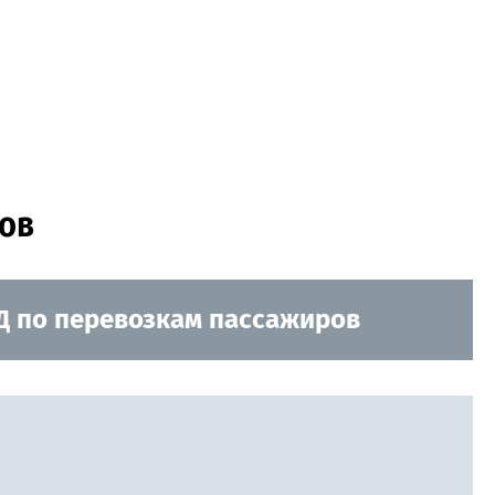
дов
ЖД по перевозкам пассажиров