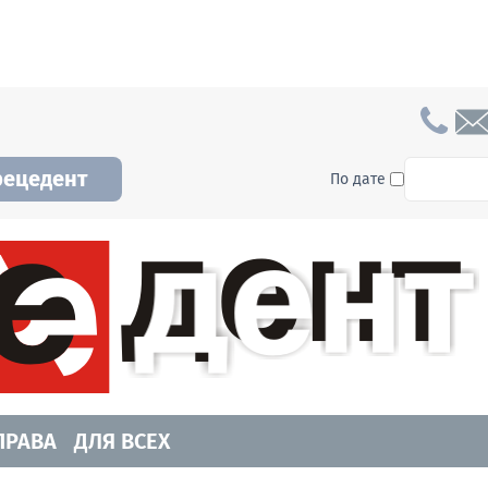
To searc
рецедент
По дате
а и Новосибирской области. Читайте свежие н
ПРАВА
ДЛЯ ВСЕХ