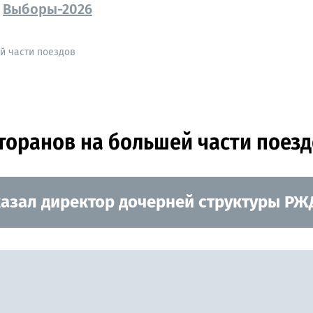
Выборы-2026
й части поездов
торанов на большей части поез
казал директор дочерней структуры Р