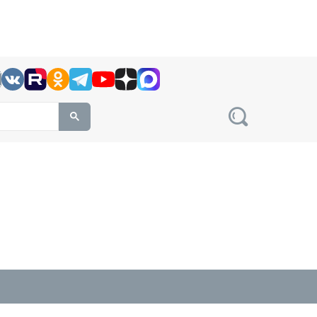
h this site, enter a search term
овости на сайте сетевого издания Precedent.