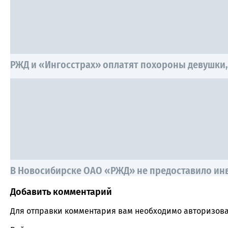
РЖД и «Ингосстрах» оплатят похороны девушки
В Новосибирске ОАО «РЖД» не предоставило инв
Добавить комментарий
Comment section
Для отправки комментария вам необходимо
авторизова