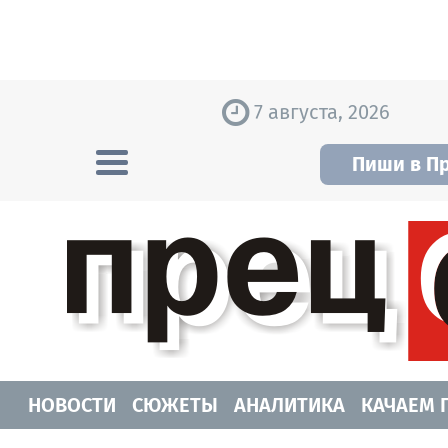
Skip to content
7 августа, 2026
Пиши в П
Прецедент TV
Самые актуальные новости Новосибирск
НОВОСТИ
СЮЖЕТЫ
АНАЛИТИКА
КАЧАЕМ 