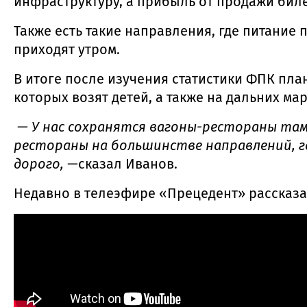
инфраструктуру, а прибыль от продажи бил
Также есть такие направления, где питание
приходят утром.
В итоге после изучения статистики ФПК пла
которых возят детей, а также на дальних ма
— У нас сохранятся вагоны-рестораны там,
рестораны на большинстве направлений, где
дорого, —
сказал Иванов.
Недавно в телеэфире «Прецедент» рассказал