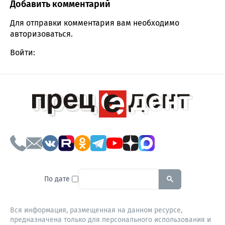
Добавить комментарий
Comment section
Для отправки комментария вам необходимо
авторизоваться
.
Войти:
To search this site, enter a sear
По дате
Вся информация, размещенная на данном ресурсе,
предназначена только для персонального использования и