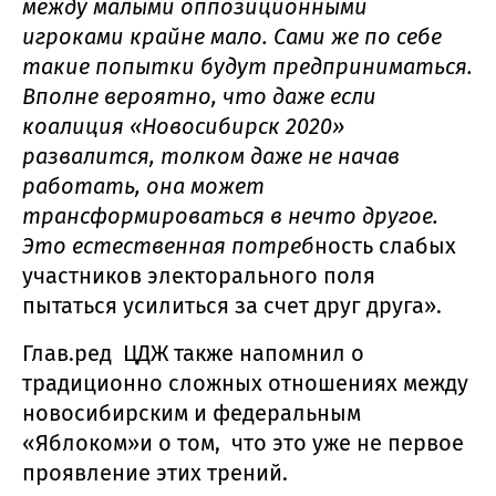
между малыми оппозиционными
игроками крайне мало. Сами же по себе
такие попытки будут предприниматься.
Вполне вероятно, что даже если
коалиция «Новосибирск 2020»
развалится, толком даже не начав
работать, она может
трансформироваться в нечто другое.
Это естественная потреб
ность слабых
участников электорального поля
пытаться усилиться за счет друг друга».
Глав.ред ЦДЖ также напомнил о
традиционно сложных отношениях между
новосибирским и федеральным
«Яблоком»и о том, что это уже не первое
проявление этих трений.