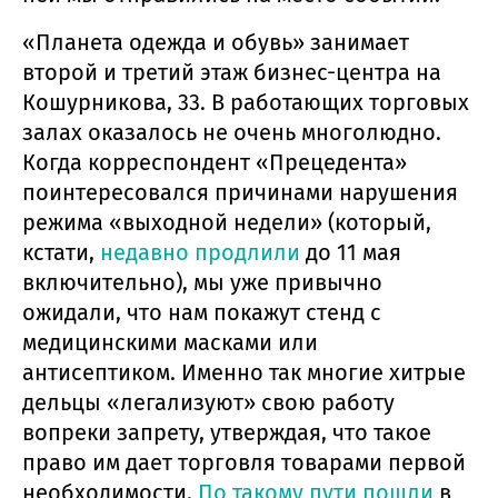
«Планета одежда и обувь» занимает
второй и третий этаж бизнес-центра на
Кошурникова, 33. В работающих торговых
залах оказалось не очень многолюдно.
Когда корреспондент «Прецедента»
поинтересовался причинами нарушения
режима «выходной недели» (который,
кстати,
недавно продлили
до 11 мая
включительно), мы уже привычно
ожидали, что нам покажут стенд с
медицинскими масками или
антисептиком. Именно так многие хитрые
дельцы «легализуют» свою работу
вопреки запрету, утверждая, что такое
право им дает торговля товарами первой
необходимости.
По такому пути пошли
в