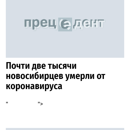
Почти две тысячи
новосибирцев умерли от
коронавируса
"
">