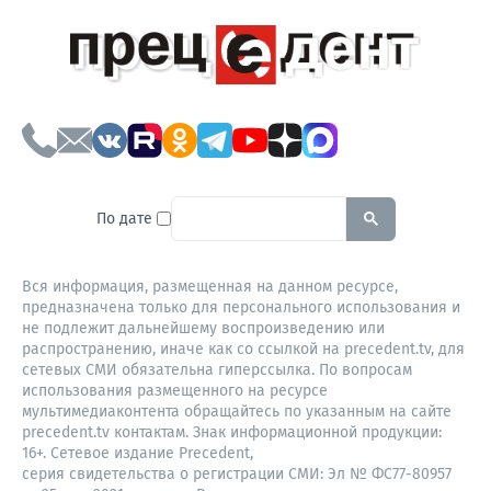
To search this site, enter a sear
По дате
Вся информация, размещенная на данном ресурсе,
предназначена только для персонального использования и
не подлежит дальнейшему воспроизведению или
распространению, иначе как со ссылкой на precedent.tv, для
сетевых СМИ обязательна гиперссылка. По вопросам
использования размещенного на ресурсе
мультимедиаконтента обращайтесь по указанным на сайте
precedent.tv контактам. Знак информационной продукции:
16+. Сетевое издание Precedent,
серия свидетельства о регистрации СМИ: Эл № ФС77-80957