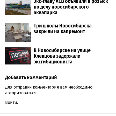
Экс-главу АСВ объявили в розыск
по делу новосибирского
аквапарка
Три школы Новосибирска
закрыли на капремонт
В Новосибирске на улице
Клевцова задержали
эксгибициониста
Добавить комментарий
Comment section
Для отправки комментария вам необходимо
авторизоваться
.
Войти: