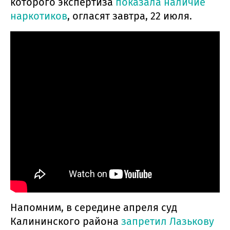
которого экспертиза
показала наличие
наркотиков
, огласят завтра, 22 июля.
Напомним, в середине апреля суд
Калининского района
запретил Лазькову