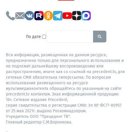
To search this site, enter a sear
По дате
Вся информация, размещенная на данном ресурсе,
предназначена только для персонального использования и
не подлежит дальнейшему воспроизведению или
распространению, иначе как со ссылкой на precedent.tv, для
сетевых СМИ обязательна гиперссылка. По вопросам
использования размещенного на ресурсе
мультимедиаконтента обращайтесь по указанным на сайте
precedent.tv контактам. Знак информационной продукции:
16+. Сетевое издание Precedent,
серия свидетельства о регистрации СМИ: Эл № ФС77-80957
от 25 мая 2021г. выдано Роскомнадзором.
Учредитель ООО "Прецедент ТВ".
Главный редактор С.М.Воронкова.