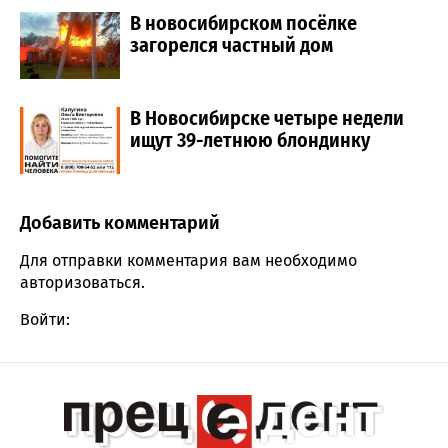
В новосибирском посёлке
загорелся частный дом
В Новосибирске четыре недели
ищут 39-летнюю блондинку
Добавить комментарий
Comment section
Для отправки комментария вам необходимо
авторизоваться
.
Войти: