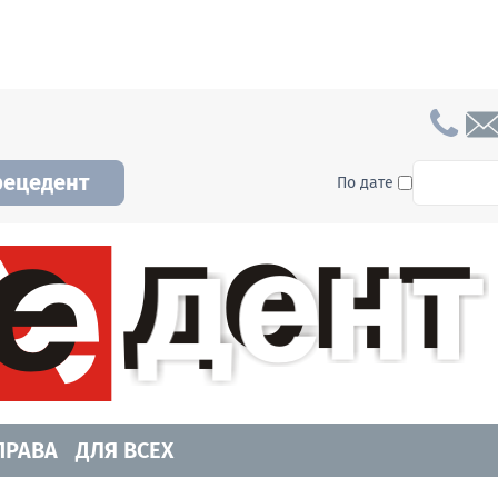
To searc
рецедент
По дате
а и Новосибирской области. Читайте свежие н
ПРАВА
ДЛЯ ВСЕХ