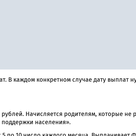
т. В каждом конкретном случае дату выплат н
 рублей. Начисляется родителям, которые не 
 поддержки населения».
 5 по 10 число каждого месяца. Выплачивает 