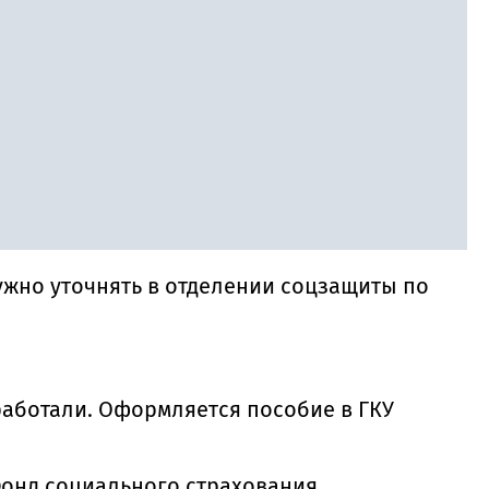
ужно уточнять в отделении соцзащиты по
работали. Оформляется пособие в ГКУ
Фонд социального страхования.