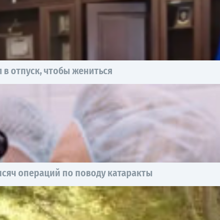
 в отпуск, чтобы жениться
ысяч операций по поводу катаракты