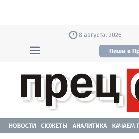
Skip to content
8 августа, 2026
Пиши в П
Прецедент TV
Самые актуальные новости Новосибирск
НОВОСТИ
СЮЖЕТЫ
АНАЛИТИКА
КАЧАЕМ 