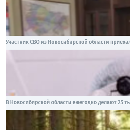
Участник СВО из Новосибирской области приехал
В Новосибирской области ежегодно делают 25 т