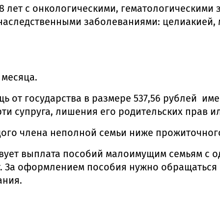
 18 лет с онкологическими, гематологическим
с наследственными заболеваниями: целиакией,
 месяца.
 от государства в размере 537,56 рублей име
ти супруга, лишения его родительских прав и
дого члена неполной семьи ниже прожиточног
вует выплата пособий малоимущим семьям с о
 лет. За оформлением пособия нужно обращать
ания.