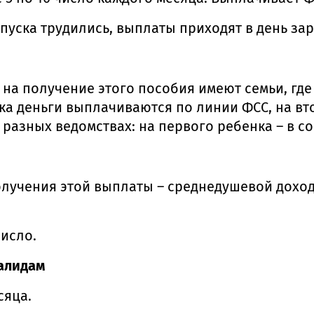
пуска трудились, выплаты приходят в день за
 на получение этого пособия имеют семьи, где
а деньги выплачиваются по линии ФСС, на вто
разных ведомствах: на первого ребенка – в с
олучения этой выплаты – среднедушевой доход
число.
алидам
сяца.