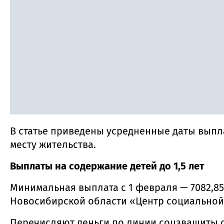
В статье приведены усредненные даты выпла
месту жительства.
Выплаты на содержание детей до 1,5 лет
Минимальная выплата с 1 февраля — 7082,85
Новосибирской области «Центр социальной
Перечисляют деньги по линии соцзващиты с