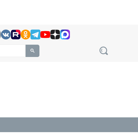
h this site, enter a search term
овости на сайте сетевого издания Precedent.