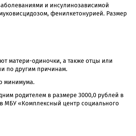
и заболеваниями и инсулинозависимой
 муковисцидозом, фенилкетонурией. Размер
ют матери-одиночки, а также отцы или
ли по другим причинам.
о минимума.
дним родителем в размере 3000,0 рублей в
ся в МБУ «Комплексный центр социального