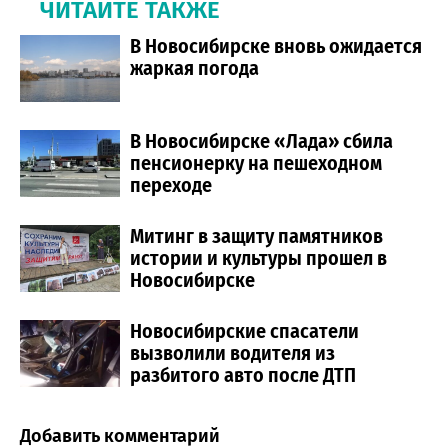
ЧИТАЙТЕ ТАКЖЕ
В Новосибирске вновь ожидается
жаркая погода
В Новосибирске «Лада» сбила
пенсионерку на пешеходном
переходе
Митинг в защиту памятников
истории и культуры прошел в
Новосибирске
Новосибирские спасатели
вызволили водителя из
разбитого авто после ДТП
Добавить комментарий
Comment section