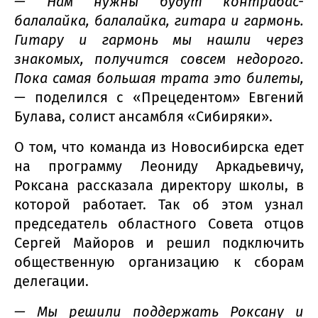
— Нам нужны будут контрабас-
балалайка, балалайка, гитара и гармонь.
Гитару и гармонь мы нашли через
знакомых, получится совсем недорого.
Пока самая большая трата это билеты,
— поделился с «Прецедентом» Евгений
Булава, солист ансамбля «Сибиряки».
О том, что команда из Новосибирска едет
на программу Леониду Аркадьевичу,
Роксана рассказала директору школы, в
которой работает. Так об этом узнал
председатель областного Совета отцов
Сергей Майоров и решил подключить
общественную организацию к сборам
делегации.
— Мы решили поддержать Роксану и