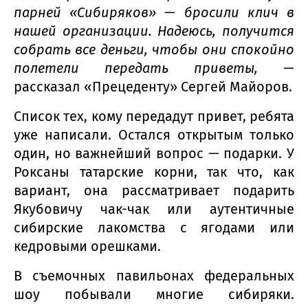
парней «Сибиряков» — бросили клич в
нашей организации. Надеюсь, получится
собрать все деньги, чтобы они спокойно
полетели передать приветы,
—
рассказал «Прецеденту» Сергей Майоров.
Список тех, кому передадут привет, ребята
уже написали. Остался открытым только
один, но важнейший вопрос — подарки. У
Роксаны татарские корни, так что, как
вариант, она рассматривает подарить
Якубовичу чак-чак или аутентичные
сибирские лакомства с ягодами или
кедровыми орешками.
В съемочных павильонах федеральных
шоу побывали многие сибиряки.