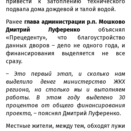
привести к затоплению технического
подвала дома дождевой и талой водой.
Ранее
глава администрации р.п. Мошково
Дмитрий Луференко
объяснял
«Прецеденту», что благоустройство
данных дворов – дело не одного года, и
финансирования выделяется не все
сразу.
– Это первый этап, и сколько нам
выделило денег министерство ЖКХ
региона, на столько мы и выполняем
работы. В этом году выделено 30
процентов от общего финансирования
проекта,
– пояснял Дмитрий Луференко.
Местные жители, между тем, обходят лужи