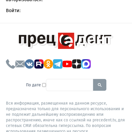
Войти:
To search this site, enter a sear
По дате
Вся информация, размещенная на данном ресурсе,
предназначена только для персонального использования и
не подлежит дальнейшему воспроизведению или
распространению, иначе как со ссылкой на precedent.tv, для
сетевых СМИ обязательна гиперссылка. По вопросам
использования размещенного на ресурсе