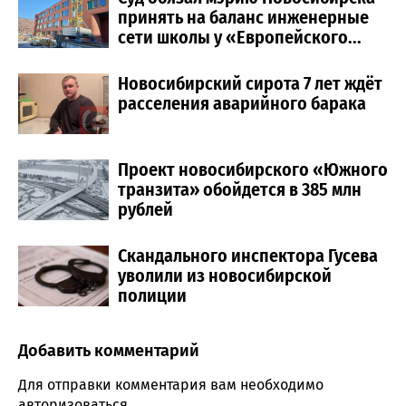
принять на баланс инженерные
сети школы у «Европейского...
Новосибирский сирота 7 лет ждёт
расселения аварийного барака
Проект новосибирского «Южного
транзита» обойдется в 385 млн
рублей
Скандального инспектора Гусева
уволили из новосибирской
полиции
Добавить комментарий
Comment section
Для отправки комментария вам необходимо
авторизоваться
.