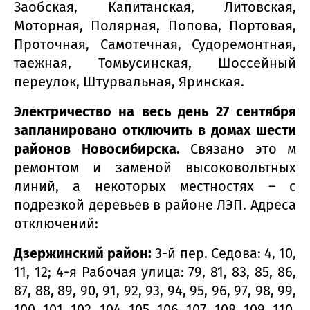
Заобская, Капитанская, Литовская,
Моторная, Полярная, Попова, Портовая,
Проточная, Самотечная, Судоремонтная,
таежная, Томьусинская, Шоссейный
переулок, Штурвальная, Яринская.
Электричество на весь день 27 сентября
запланировано отключить в домах шести
районов Новосибирска.
Связано это м
ремонтом и заменой высоковольтных
линий, а некоторых местностях – с
подрезкой деревьев в районе ЛЭП. Адреса
отключений:
Дзержинский район:
3-й пер. Седова: 4, 10,
11, 12; 4-я Рабочая улица: 79, 81, 83, 85, 86,
87, 88, 89, 90, 91, 92, 93, 94, 95, 96, 97, 98, 99,
100, 101, 102, 104, 105, 106, 107, 108, 109, 110,