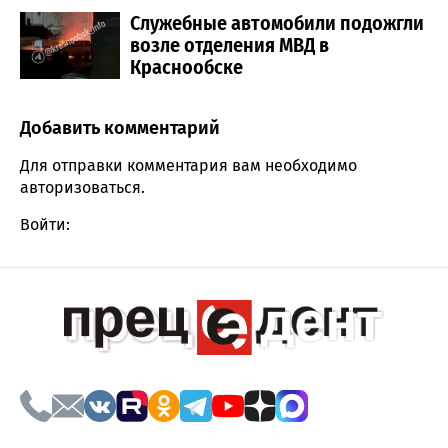
Служебные автомобили подожгли
возле отделения МВД в
Краснообске
Добавить комментарий
Comment section
Для отправки комментария вам необходимо
авторизоваться
.
Войти: