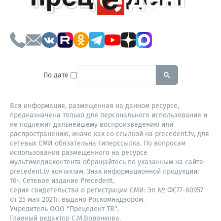
To search this site, enter a sear
По дате
Вся информация, размещенная на данном ресурсе,
предназначена только для персонального использования и
не подлежит дальнейшему воспроизведению или
распространению, иначе как со ссылкой на precedent.tv, для
сетевых СМИ обязательна гиперссылка. По вопросам
использования размещенного на ресурсе
мультимедиаконтента обращайтесь по указанным на сайте
precedent.tv контактам. Знак информационной продукции:
16+. Сетевое издание Precedent,
серия свидетельства о регистрации СМИ: Эл № ФС77-80957
от 25 мая 2021г. выдано Роскомнадзором.
Учредитель ООО "Прецедент ТВ".
Главный редактор С.М.Воронкова.