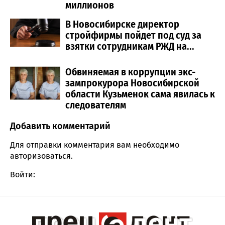
миллионов
В Новосибирске директор
стройфирмы пойдет под суд за
взятки сотрудникам РЖД на...
Обвиняемая в коррупции экс-
зампрокурора Новосибирской
области Кузьменок сама явилась к
следователям
Добавить комментарий
Comment section
Для отправки комментария вам необходимо
авторизоваться
.
Войти: