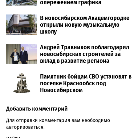
опережением графика
В новосибирском Академгородке
открыли новую музыкальную
школу
Андрей Травников поблагодарил
новосибирских строителей за
вклад в развитие региона
Памятник бойцам СВО установят в
поселке Краснообск под
Новосибирском
Добавить комментарий
Comment section
Для отправки комментария вам необходимо
авторизоваться
.