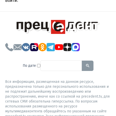
Войти:
To search this site, enter a sear
По дате
Вся информация, размещенная на данном ресурсе,
предназначена только для персонального использования и
не подлежит дальнейшему воспроизведению или
распространению, иначе как со ссылкой на precedent.tv, для
сетевых СМИ обязательна гиперссылка. По вопросам
использования размещенного на ресурсе
мультимедиаконтента обращайтесь по указанным на сайте