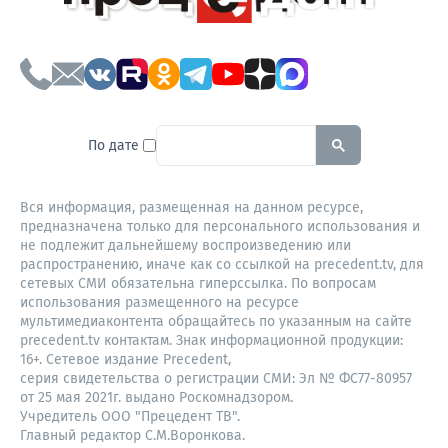
To search this site, enter a sear
По дате
Вся информация, размещенная на данном ресурсе,
предназначена только для персонального использования и
не подлежит дальнейшему воспроизведению или
распространению, иначе как со ссылкой на precedent.tv, для
сетевых СМИ обязательна гиперссылка. По вопросам
использования размещенного на ресурсе
мультимедиаконтента обращайтесь по указанным на сайте
precedent.tv контактам. Знак информационной продукции:
16+. Сетевое издание Precedent,
серия свидетельства о регистрации СМИ: Эл № ФС77-80957
от 25 мая 2021г. выдано Роскомнадзором.
Учредитель ООО "Прецедент ТВ".
Главный редактор С.М.Воронкова.