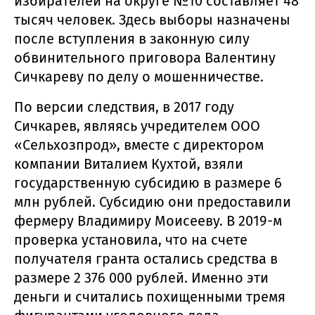
избирателей на округе №10 составляет 48
тысяч человек. Здесь выборы назначены
после вступления в законную силу
обвинительного приговора Валентину
Сичкареву по делу о мошенничестве.
По версии следствия, в 2017 году
Сичкарев, являясь учредителем ООО
«Сельхозпрод», вместе с директором
компании Виталием Кухтой, взяли
государственную субсидию в размере 6
млн рублей. Субсидию они предоставили
фермеру Владимиру Моисееву. В 2019-м
проверка установила, что на счете
получателя гранта остались средства в
размере 2 376 000 рублей. Именно эти
деньги и считались похищенными тремя