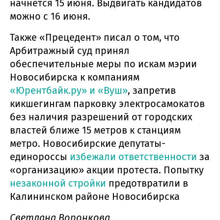
начнется 15 июня. Выдвигать кандидатов
можно с 16 июня.
Также «Прецедент» писал о том, что
Арбитражный суд принял
обеспечительные меры по искам мэрии
Новосибирска к компаниям
«Юрентбайк.ру» и «Вуш»
, запретив
кикшегингам парковку электросамокатов
без наличия разрешений от городских
властей ближе 15 метров к станциям
метро. Новосибирские депутаты-
единороссы
избежали ответственности
за
«организацию» акции протеста. Попытку
незаконной стройки
предотвратили в
Калининском районе Новосибирска
Светлана Воронкова