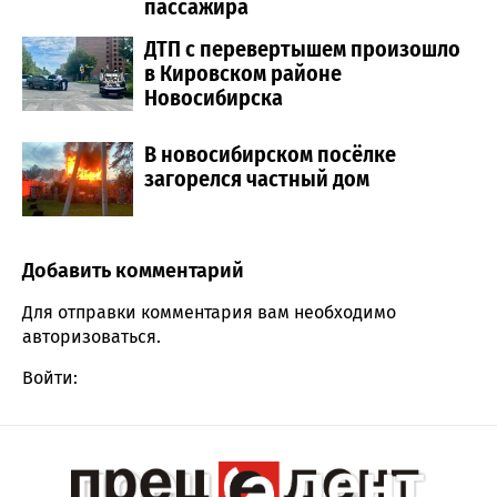
пассажира
ДТП с перевертышем произошло
в Кировском районе
Новосибирска
В новосибирском посёлке
загорелся частный дом
Добавить комментарий
Comment section
Для отправки комментария вам необходимо
авторизоваться
.
Войти: