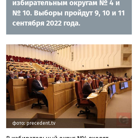
избирательным округам № 4 и
№ 10. Выборы пройдут 9, 10 и 11
сентября 2022 года.
фото: precedent.tv