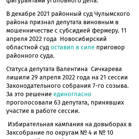
фигурантами уголовного дела.
В декабре 2021 районный суд Чулымского
района признал депутата виновным в
мошенничестве с субсидией фермеру. 11
апреля 2022 года Новосибирский
областной суд
оставил в силе
приговор
районного суда.
Статуса депутата Валентина Сичкарева
лишили 29 апреля 2022 года на 21 сессии
Законодательного собрания 7-го созыва.
За это решение
единогласно
проголосовали 63 депутата, принявших
участие в работе сессии.
Избирательная кампания на довыборах в
Заксобрание по округам № 4 и № 10