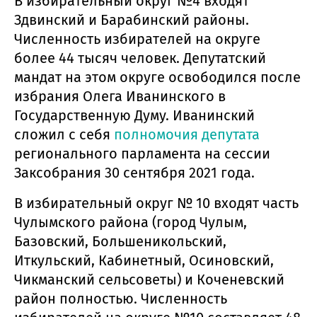
В избирательный округ №4 входят
Здвинский и Барабинский районы.
Численность избирателей на округе
более 44 тысяч человек. Депутатский
мандат на этом округе освободился после
избрания Олега Иванинского в
Государственную Думу. Иванинский
сложил с себя
полномочия депутата
регионального парламента на сессии
Заксобрания 30 сентября 2021 года.
В избирательный округ № 10 входят часть
Чулымского района (город Чулым,
Базовский, Большеникольский,
Иткульский, Кабинетный, Осиновский,
Чикманский сельсоветы) и Коченевский
район полностью. Численность