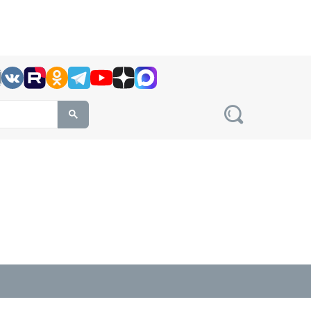
h this site, enter a search term
овости на сайте сетевого издания Precedent.