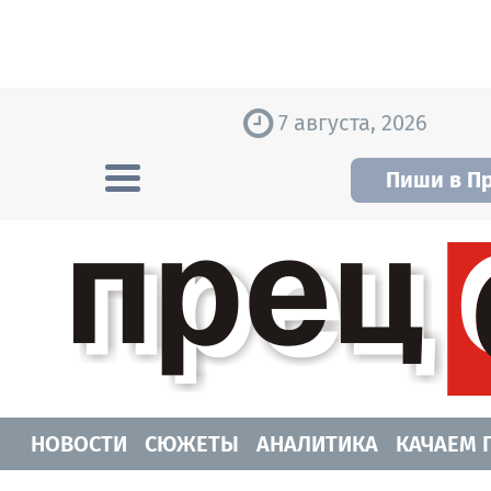
Skip to content
7 августа, 2026
Пиши в П
Прецедент TV
Самые актуальные новости Новосибирск
НОВОСТИ
СЮЖЕТЫ
АНАЛИТИКА
КАЧАЕМ 