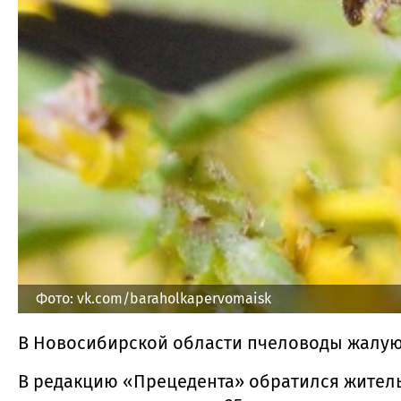
Фото: vk.com/baraholkapervomaisk
В Новосибирской области пчеловоды жалуют
В редакцию «Прецедента» обратился жител