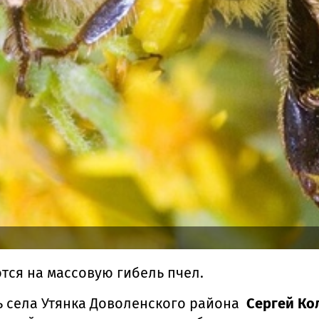
ся на массовую гибель пчел.
ь села Утянка Доволенского района
Сергей Ко