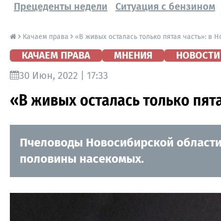
Прецеденты недели
Ситуация с бензином
Качаем права
«В живых осталась только пятая часть»: в 
КАЧАЕМ ПРАВА
МНЕНИЯ
НОВОСТИ
30 Июн, 2022 | 17:33
«В живых осталась только пят
Пчеловоды Новосибирской области 
половины насекомых.