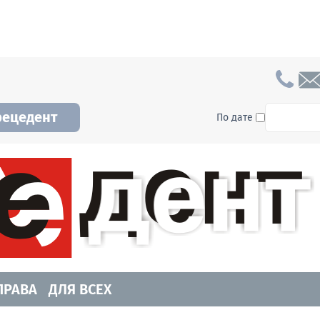
To searc
рецедент
По дате
а и Новосибирской области. Читайте свежие н
ПРАВА
ДЛЯ ВСЕХ