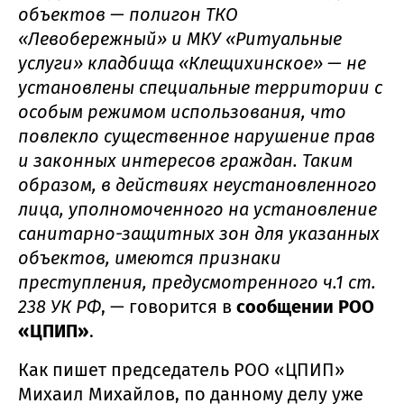
объектов — полигон ТКО
«Левобережный» и МКУ «Ритуальные
услуги» кладбища «Клещихинское» — не
установлены специальные территории с
особым режимом использования, что
повлекло существенное нарушение прав
и законных интересов граждан. Таким
образом, в действиях неустановленного
лица, уполномоченного на установление
санитарно-защитных зон для указанных
объектов, имеются признаки
преступления, предусмотренного ч.1 ст.
238 УК РФ
, — говорится в
сообщении РОО
«ЦПИП»
.
Как пишет председатель РОО «ЦПИП»
Михаил Михайлов, по данному делу уже