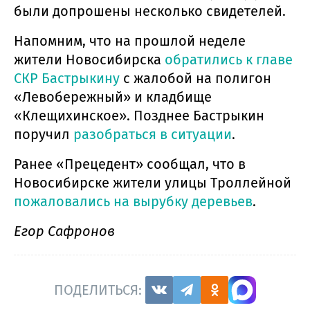
были допрошены несколько свидетелей.
Напомним, что на прошлой неделе
жители Новосибирска
обратились к главе
СКР Бастрыкину
с жалобой на полигон
«Левобережный» и кладбище
«Клещихинское». Позднее Бастрыкин
поручил
разобраться в ситуации
.
Ранее «Прецедент» сообщал, что в
Новосибирске жители улицы Троллейной
пожаловались на вырубку деревьев
.
Егор Сафронов
ПОДЕЛИТЬСЯ: