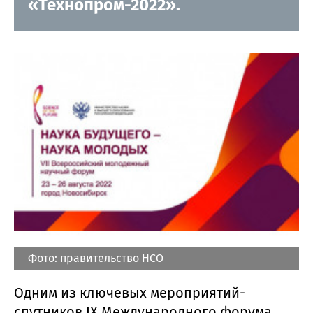
«Технопром-2022».
Фото: правительство НСО
Одним из ключевых мероприятий-
спутников IX Международного форума