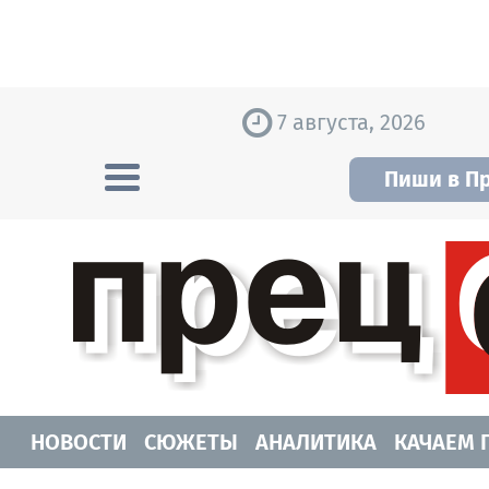
Skip to content
7 августа, 2026
Пиши в П
Прецедент TV
Самые актуальные новости Новосибирск
НОВОСТИ
СЮЖЕТЫ
АНАЛИТИКА
КАЧАЕМ 