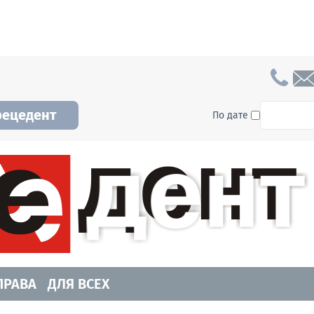
To searc
рецедент
По дате
а и Новосибирской области. Читайте свежие н
ПРАВА
ДЛЯ ВСЕХ