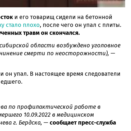
осток
и его товарищ сидели на бетонной
у стало плохо
, после чего он упал с плиты.
ученных травм он скончался.
осибирской области возбуждено уголовное
ичинение смерти по неосторожности),
—
, и он упал. В настоящее время следователи
шедшего.
тва по профилактической работе в
ершего 10.09.2022 в медицинском
ева г. Бердска,
—
сообщает пресс-служба