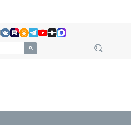
h this site, enter a search term
овости на сайте сетевого издания Precedent.