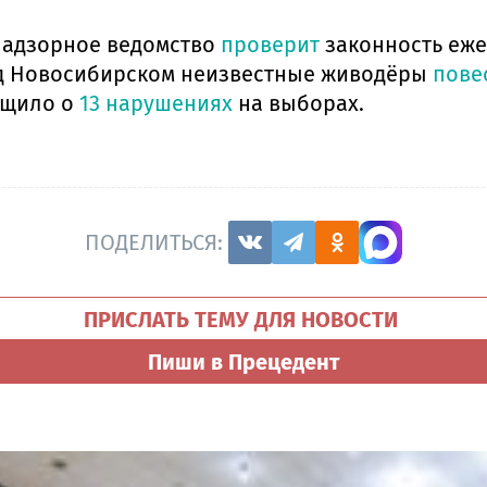
 надзорное ведомство
проверит
законность еже
 под Новосибирском неизвестные живодёры
пове
бщило о
13 нарушениях
на выборах.
ПОДЕЛИТЬСЯ:
ПРИСЛАТЬ ТЕМУ ДЛЯ НОВОСТИ
Пиши в Прецедент