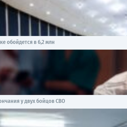
е обойдется в 6,2 млн
нчания у двух бойцов СВО