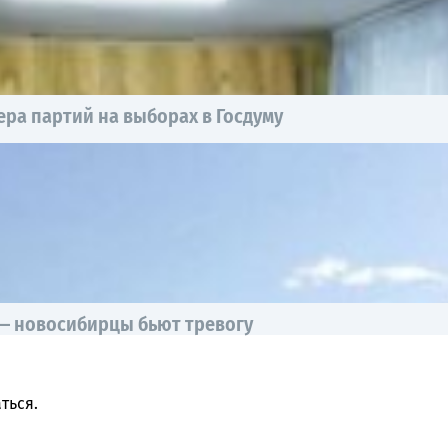
ра партий на выборах в Госдуму
 — новосибирцы бьют тревогу
ться
.