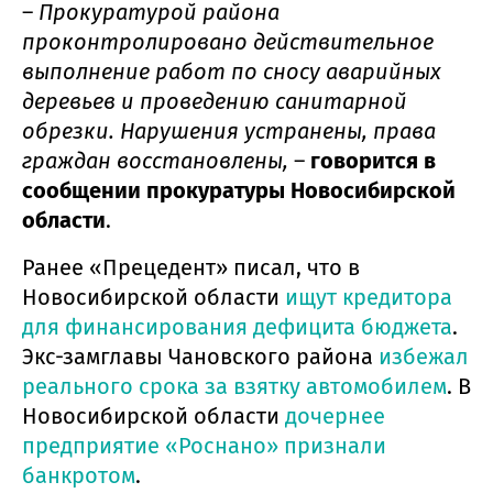
–
Прокуратурой района
проконтролировано действительное
выполнение работ по сносу аварийных
деревьев и проведению санитарной
обрезки. Нарушения устранены, права
граждан восстановлены,
–
говорится в
сообщении прокуратуры Новосибирской
области
.
Ранее «Прецедент» писал, что в
Новосибирской области
ищут кредитора
для финансирования дефицита бюджета
.
Экс-замглавы Чановского района
избежал
реального срока за взятку автомобилем
. В
Новосибирской области
дочернее
предприятие «Роснано» признали
банкротом
.