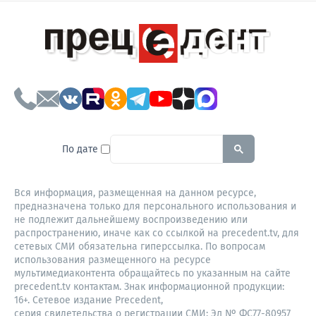
To search this site, enter a sear
По дате
Вся информация, размещенная на данном ресурсе,
предназначена только для персонального использования и
не подлежит дальнейшему воспроизведению или
распространению, иначе как со ссылкой на precedent.tv, для
сетевых СМИ обязательна гиперссылка. По вопросам
использования размещенного на ресурсе
мультимедиаконтента обращайтесь по указанным на сайте
precedent.tv контактам. Знак информационной продукции:
16+. Сетевое издание Precedent,
серия свидетельства о регистрации СМИ: Эл № ФС77-80957