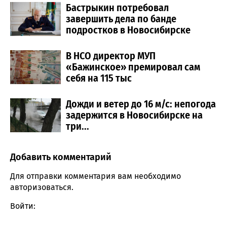
Бастрыкин потребовал
завершить дела по банде
подростков в Новосибирске
В НСО директор МУП
«Бажинское» премировал сам
себя на 115 тыс
Дожди и ветер до 16 м/с: непогода
задержится в Новосибирске на
три...
Добавить комментарий
Comment section
Для отправки комментария вам необходимо
авторизоваться
.
Войти: