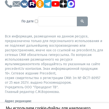
To search this site, enter a sear
По дате
Вся информация, размещенная на данном ресурсе,
предназначена только для персонального использования и
не подлежит дальнейшему воспроизведению или
распространению, иначе как со ссылкой на precedent.tv, для
сетевых СМИ обязательна гиперссылка. По вопросам
использования размещенного на ресурсе
мультимедиаконтента обращайтесь по указанным на сайте
precedent.tv контактам. Знак информационной продукции:
16+. Сетевое издание Precedent,
серия свидетельства о регистрации СМИ: Эл № ФС77-80957
от 25 мая 2021г. выдано Роскомнадзором.
Учредитель ООО "Прецедент ТВ".
Главный редактор С.М.Воронкова.
Адрес редакции:
Советская, 52, 4 этаж, офис 401
Мы используем cookie-файлы для наилучшего