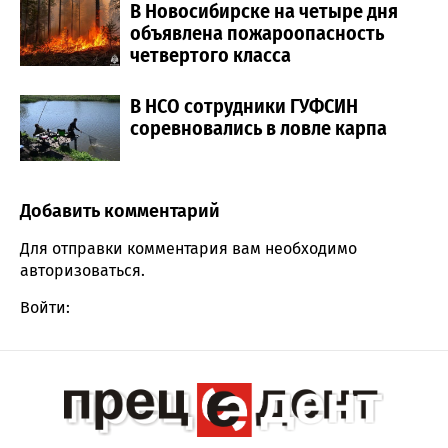
В Новосибирске на четыре дня
объявлена пожароопасность
четвертого класса
В НСО сотрудники ГУФСИН
соревновались в ловле карпа
Добавить комментарий
Comment section
Для отправки комментария вам необходимо
авторизоваться
.
Войти: