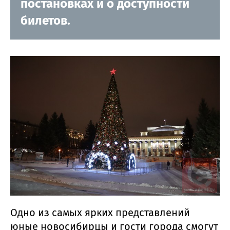
постановках и о доступности
билетов.
Одно из самых ярких представлений
юные новосибирцы и гости города смогут