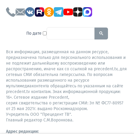
To search this site, enter a sear
По дате
Вся информация, размещенная на данном ресурсе,
предназначена только для персонального использования и
не подлежит дальнейшему воспроизведению или
распространению, иначе как со ссылкой на precedent.tv, для
сетевых СМИ обязательна гиперссылка. По вопросам
использования размещенного на ресурсе
мультимедиаконтента обращайтесь по указанным на сайте
precedent.tv контактам. Знак информационной продукции:
16+. Сетевое издание Precedent,
серия свидетельства о регистрации СМИ: Эл № ФС77-80957
от 25 мая 2021г. выдано Роскомнадзором.
Учредитель ООО "Прецедент ТВ".
Главный редактор С.М.Воронкова.
Адрес редакции: