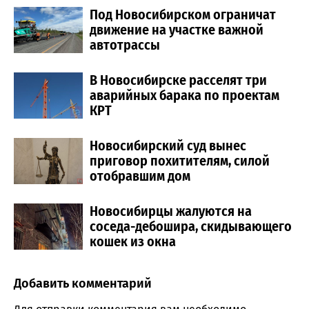
Под Новосибирском ограничат
движение на участке важной
автотрассы
В Новосибирске расселят три
аварийных барака по проектам
КРТ
Новосибирский суд вынес
приговор похитителям, силой
отобравшим дом
Новосибирцы жалуются на
соседа-дебошира, скидывающего
кошек из окна
Добавить комментарий
Comment section