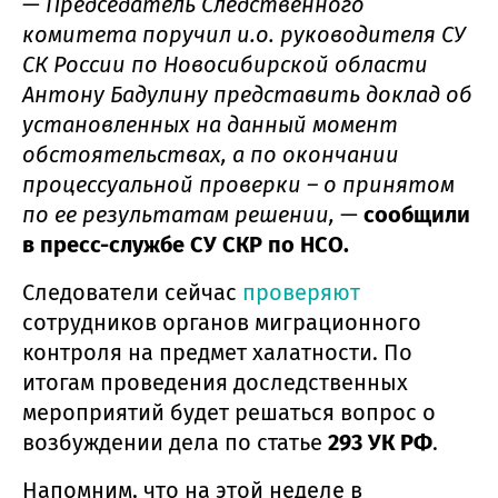
—
Председатель Следственного
комитета поручил и.о. руководителя СУ
СК России по Новосибирской области
Антону Бадулину представить доклад об
установленных на данный момент
обстоятельствах, а по окончании
процессуальной проверки – о принятом
по ее результатам решении,
—
сообщили
в пресс-службе СУ СКР по НСО.
Следователи сейчас
проверяют
сотрудников органов миграционного
контроля на предмет халатности. По
итогам проведения доследственных
мероприятий будет решаться вопрос о
возбуждении дела по статье
293 УК РФ
.
Напомним, что на этой неделе в