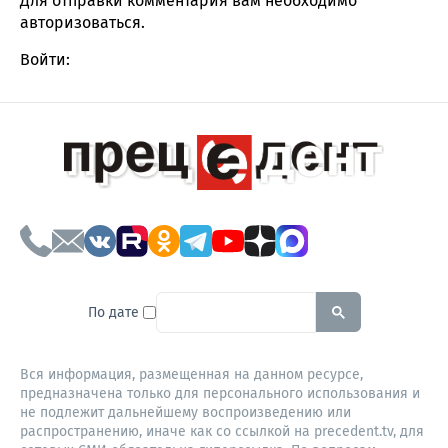
Для отправки комментария вам необходимо
авторизоваться
.
Войти:
To search this site, enter a sear
По дате
Вся информация, размещенная на данном ресурсе,
предназначена только для персонального использования и
не подлежит дальнейшему воспроизведению или
распространению, иначе как со ссылкой на precedent.tv, для