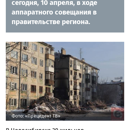
сегодня, 10 апреля, в ходе
аппаратного совещания в
правительстве региона.
Фото: «Прецедент ТВ»