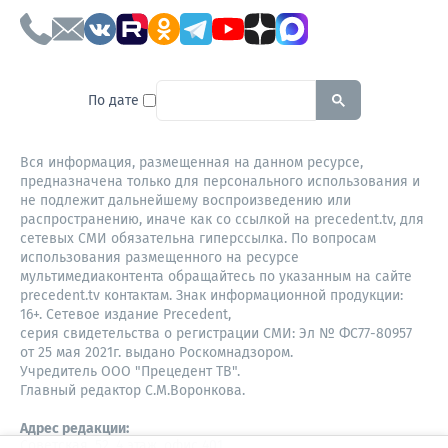
To search this site, enter a sear
По дате
Вся информация, размещенная на данном ресурсе,
предназначена только для персонального использования и
не подлежит дальнейшему воспроизведению или
распространению, иначе как со ссылкой на precedent.tv, для
сетевых СМИ обязательна гиперссылка. По вопросам
использования размещенного на ресурсе
мультимедиаконтента обращайтесь по указанным на сайте
precedent.tv контактам. Знак информационной продукции:
16+. Сетевое издание Precedent,
серия свидетельства о регистрации СМИ: Эл № ФС77-80957
от 25 мая 2021г. выдано Роскомнадзором.
Учредитель ООО "Прецедент ТВ".
Главный редактор С.М.Воронкова.
Адрес редакции:
Советская, 52, 4 этаж, офис 401