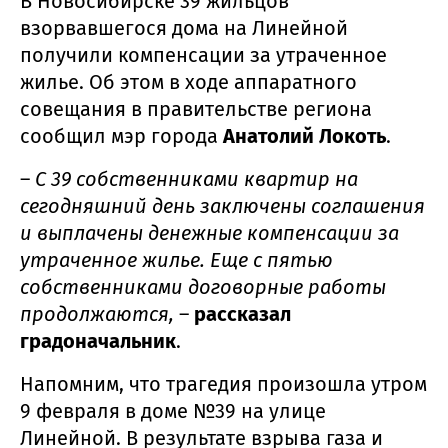
В Новосибирске 39 жильцов
взорвавшегося дома на Линейной
получили компенсации за утраченное
жилье. Об этом в ходе аппаратного
совещания в правительстве региона
сообщил мэр города
Анатолий Локоть
.
–
С 39 собственниками квартир на
сегодняшний день заключены соглашения
и выплачены денежные компенсации за
утраченное жилье. Еще с пятью
собственниками договорные работы
продолжаются,
–
рассказал
градоначальник
.
Напомним, что трагедия произошла утром
9 февраля в доме №39 на улице
Линейной. В результате взрыва газа и