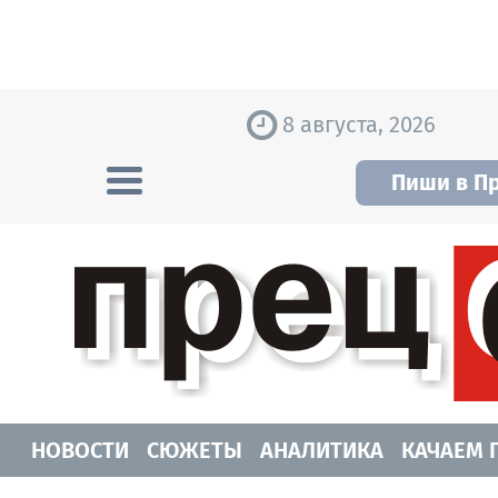
Skip to content
8 августа, 2026
Пиши в П
Прецедент TV
Самые актуальные новости Новосибирск
НОВОСТИ
СЮЖЕТЫ
АНАЛИТИКА
КАЧАЕМ 