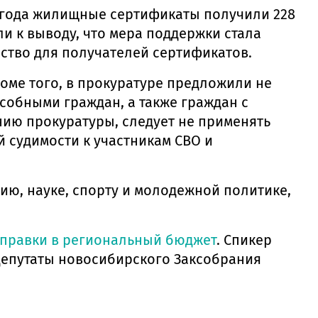
21 года жилищные сертификаты получили 228
шли к выводу, что мера поддержки стала
ство для получателей сертификатов.
роме того, в прокуратуре предложили не
собными граждан, а также граждан с
ению прокуратуры, следует не применять
 судимости к участникам СВО и
ию, науке, спорту и молодежной политике,
правки в региональный бюджет
. Спикер
епутаты новосибирского Заксобрания