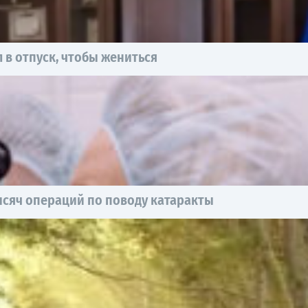
 в отпуск, чтобы жениться
ысяч операций по поводу катаракты