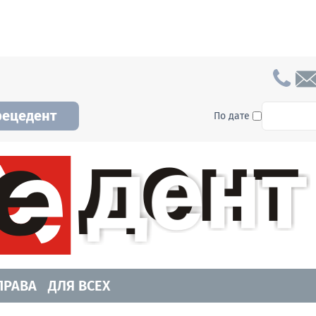
To searc
рецедент
По дате
а и Новосибирской области. Читайте свежие н
ПРАВА
ДЛЯ ВСЕХ