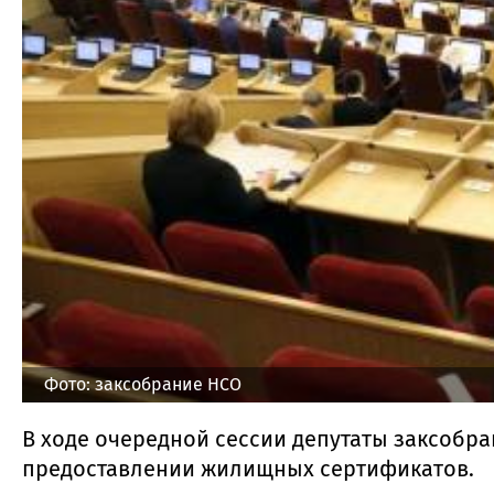
Фото: заксобрание НСО
В ходе очередной сессии депутаты заксобр
предоставлении жилищных сертификатов.