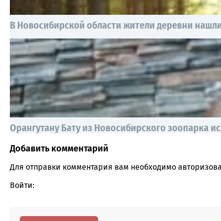
В Новосибирской области жители деревни нашл
Орангутану Бату из Новосибирского зоопарка ис
Добавить комментарий
Comment section
Для отправки комментария вам необходимо
авторизова
Войти: