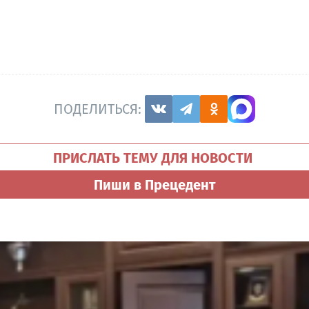
ПОДЕЛИТЬСЯ:
ПРИСЛАТЬ ТЕМУ ДЛЯ НОВОСТИ
Пиши в Прецедент