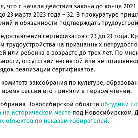
л, что с начала действия закона до конца 20
 до 23 марта 2023 года – 32. В прокуратуре при
ений и обязанности подтверждать трудоустрой
едоставления сертификатов с 23 до 21 года. К
и трудоустройства на признанных нетрудоспо
ей или ребенка в возрасте до трех лет. По мн
ности, отсутствии неснятой или непогашенной
ядок реализации сертификатов.
комитета заксобрания по культуре, образован
 время сессии его приняли в первом чтении.
ксобрания Новосибирской области
обсудили по
а на историческом месте
под Новосибирском. Д
х объектов по наказам избирателей
.