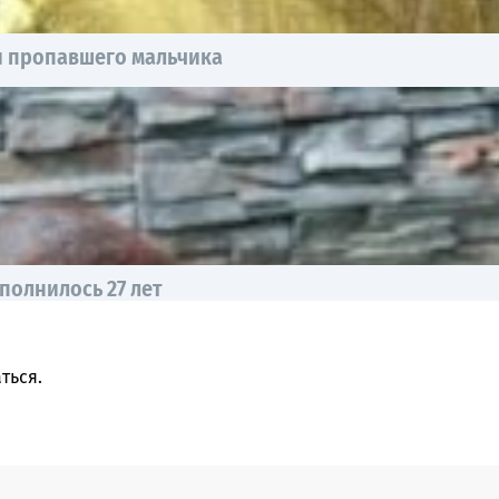
и пропавшего мальчика
полнилось 27 лет
ться
.