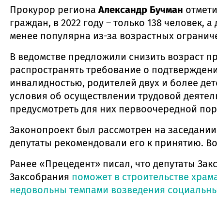
Прокурор региона
Александр Бучман
отмети
граждан, в 2022 году – только 138 человек, а
менее популярна из-за возрастных огранич
В ведомстве предложили снизить возраст пр
распространять требование о подтверждени
инвалидностью, родителей двух и более дет
условия об осуществлении трудовой деятель
предусмотреть для них первоочередной пор
Законопроект был рассмотрен на заседании 
депутаты рекомендовали его к принятию. Во
Ранее «Прецедент» писал, что депутаты За
Заксобрания
поможет в строительстве храм
недовольны темпами возведения социальны