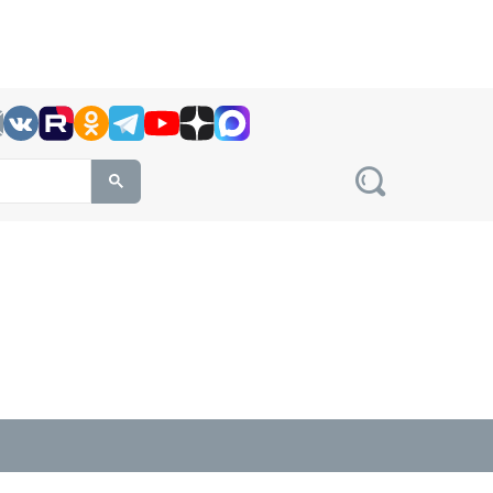
h this site, enter a search term
овости на сайте сетевого издания Precedent.