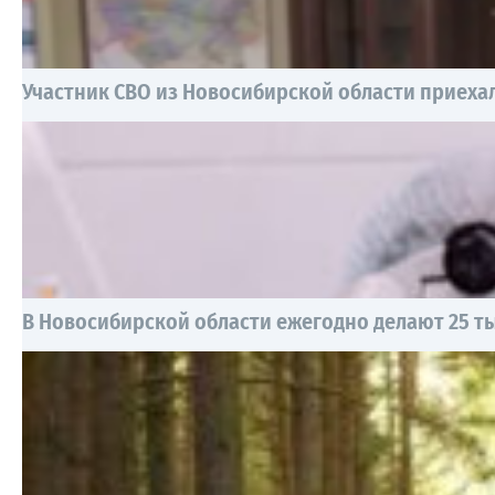
Участник СВО из Новосибирской области приехал
В Новосибирской области ежегодно делают 25 т