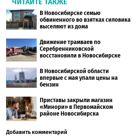
ЧИТАЙТЕ ТАКЖЕ
В Новосибирске семью
обвиненного во взятках силовика
выселяют из дома
Движение трамваев по
Серебренниковской
восстановили в Новосибирске
В Новосибирской области
впервые с мая упали цены на
бензин
Приставы закрыли магазин
«Минори» в Первомайском
районе Новосибирска
Добавить комментарий
Comment section