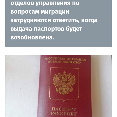
отделов управления по
вопросам миграции
затрудняются ответить, когда
выдача паспортов будет
возобновлена.