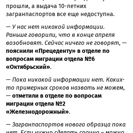
прошли, а выдача 10-летних
загранпаспортов все еще недоступна.
—
У нас нет никакой информации.
Раньше говорили, что в конце апреля
возобновят. Сейчас ничего не говорят
, —
пояснили «Прецеденту» в отделе по
вопросам миграции отдела №6
«Октябрьский»
.
—
Пока никакой информации нет. Каких-
то примерных сроков назвать не можем
,
—
отметили в отделе по вопросам
миграции отдела №2
«Железнодорожный»
.
—
Загранпаспортов нового образца пока
нет. Если нужно сделать срочно – можно