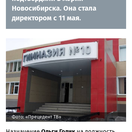
Новосибирска. Она стала
директором с 11 мая.
Фото: «Прецедент ТВ»
Назначение
Ольги Голик
на должность