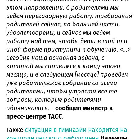
этом направлении. С родителями мы
ведем переговорную работу, требования
родителей сейчас, по большей части,
удовлетворены, и сейчас мы ведем
работу над тем, чтобы дети в той или
иной форме приступили к обучению. <…>
Сегодня наша основная задача, с
которой мы справимся к концу этого
месяца, и в следующем [месяце] проведем
уже родительское собрание со всеми
родителями, чтобы утрясти все те
вопросы, которые родителями
обозначались
, –
сообщил министр в
пресс-центре ТАСС
.
Также
ситуация в гимназии находится на
контроле детского омбудсмена
Надежды