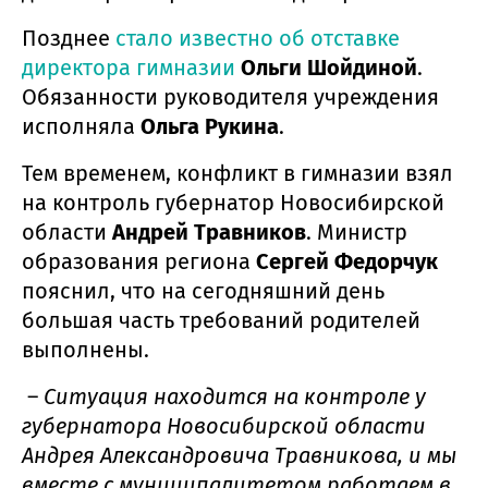
Позднее
стало известно об отставке
директора гимназии
Ольги Шойдиной
.
Обязанности руководителя учреждения
исполняла
Ольга Рукина
.
Тем временем, конфликт в гимназии взял
на контроль губернатор Новосибирской
области
Андрей Травников
. Министр
образования региона
Сергей Федорчук
пояснил, что на сегодняшний день
большая часть требований родителей
выполнены.
–
Ситуация находится на контроле у
губернатора Новосибирской области
Андрея Александровича Травникова, и мы
вместе с муниципалитетом работаем в