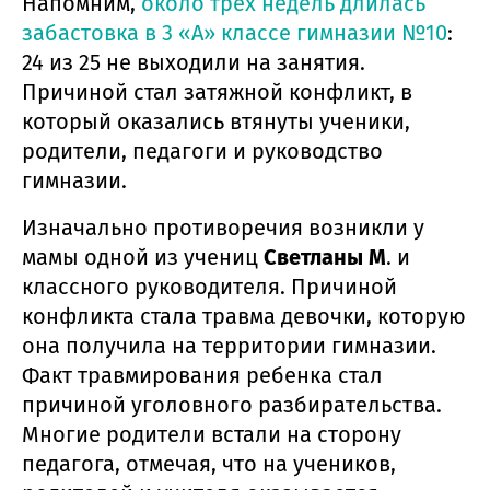
Напомним,
около трех недель длилась
забастовка в 3 «А» классе гимназии №10
:
24 из 25 не выходили на занятия.
Причиной стал затяжной конфликт, в
который оказались втянуты ученики,
родители, педагоги и руководство
гимназии.
Изначально противоречия возникли у
мамы одной из учениц
Светланы М
. и
классного руководителя. Причиной
конфликта стала травма девочки, которую
она получила на территории гимназии.
Факт травмирования ребенка стал
причиной уголовного разбирательства.
Многие родители встали на сторону
педагога, отмечая, что на учеников,