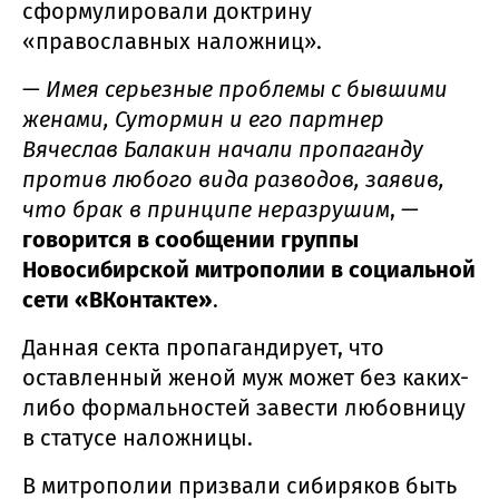
сформулировали доктрину
«православных наложниц».
—
Имея серьезные проблемы с бывшими
женами, Сутормин и его партнер
Вячеслав Балакин начали пропаганду
против любого вида разводов, заявив,
что брак в принципе неразрушим
, —
говорится в сообщении группы
Новосибирской митрополии в социальной
сети «ВКонтакте»
.
Данная секта пропагандирует, что
оставленный женой муж может без каких-
либо формальностей завести любовницу
в статусе наложницы.
В митрополии призвали сибиряков быть