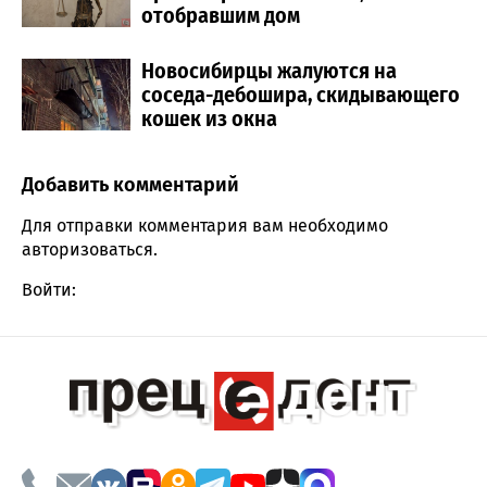
отобравшим дом
Новосибирцы жалуются на
соседа-дебошира, скидывающего
кошек из окна
Добавить комментарий
Comment section
Для отправки комментария вам необходимо
авторизоваться
.
Войти: