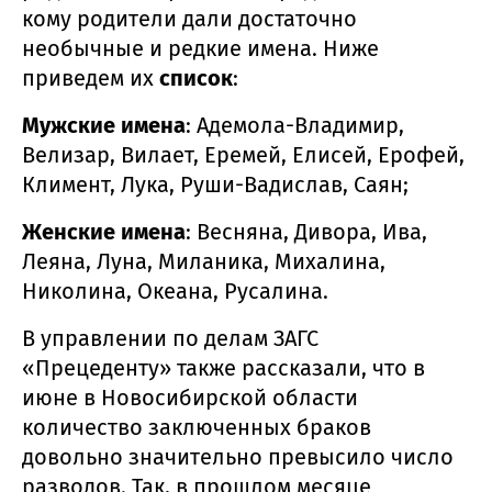
кому родители дали достаточно
необычные и редкие имена. Ниже
приведем их
список
:
Мужские имена
: Адемола-Владимир,
Велизар, Вилает, Еремей, Елисей, Ерофей,
Климент, Лука, Руши-Вадислав, Саян;
Женские имена
: Весняна, Дивора, Ива,
Леяна, Луна, Миланика, Михалина,
Николина, Океана, Русалина.
В управлении по делам ЗАГС
«Прецеденту» также рассказали, что в
июне в Новосибирской области
количество заключенных браков
довольно значительно превысило число
разводов. Так, в прошлом месяце