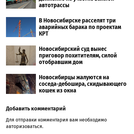
автотрассы
В Новосибирске расселят три
аварийных барака по проектам
КРТ
Новосибирский суд вынес
приговор похитителям, силой
отобравшим дом
Новосибирцы жалуются на
соседа-дебошира, скидывающего
кошек из окна
Добавить комментарий
Comment section
Для отправки комментария вам необходимо
авторизоваться
.