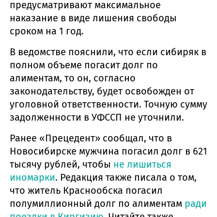
предусматривают максимальное
наказание в виде лишения свободы
сроком на 1 год.
В ведомстве пояснили, что если сибиряк в
полном объеме погасит долг по
алиментам, то он, согласно
законодательству, будет освобожден от
уголовной ответственности. Точную сумму
задолженности в УФССП не уточнили.
Ранее «Прецедент» сообщал, что в
Новосибирске мужчина погасил долг в 621
тысячу рублей, чтобы
не лишиться
иномарки
. Редакция также писала о том,
что житель Краснообска погасил
полумиллионный долг по алиментам
ради
поездки в Киргизию
. Читайте также