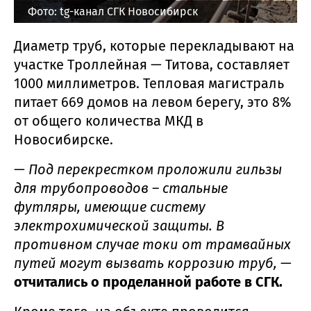
Фото: tg-канал СГК Новосибирск
Диаметр труб, которые перекладывают на
участке Троллейная — Титова, составляет
1000 миллиметров. Тепловая магистраль
питает 669 домов на левом берегу, это 8%
от общего количества МКД в
Новосибирске.
—
Под перекрестком проложили гильзы
для трубопроводов – стальные
футляры, имеющие систему
электрохимической защиты. В
противном случае токи от трамвайных
путей могут вызвать коррозию труб,
—
отчитались о проделанной работе в СГК.