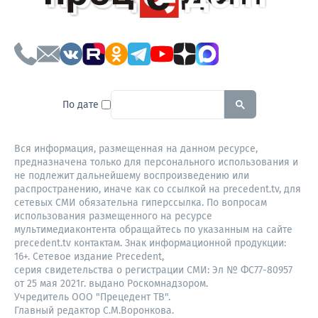
To search this site, enter a sear
По дате
Вся информация, размещенная на данном ресурсе,
предназначена только для персонального использования и
не подлежит дальнейшему воспроизведению или
распространению, иначе как со ссылкой на precedent.tv, для
сетевых СМИ обязательна гиперссылка. По вопросам
использования размещенного на ресурсе
мультимедиаконтента обращайтесь по указанным на сайте
precedent.tv контактам. Знак информационной продукции:
16+. Сетевое издание Precedent,
серия свидетельства о регистрации СМИ: Эл № ФС77-80957
от 25 мая 2021г. выдано Роскомнадзором.
Учредитель ООО "Прецедент ТВ".
Главный редактор С.М.Воронкова.