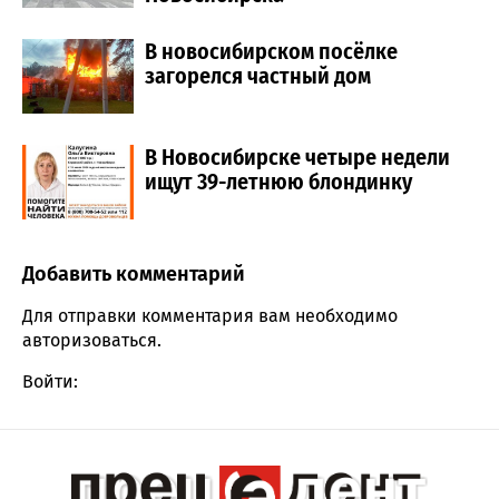
В новосибирском посёлке
загорелся частный дом
В Новосибирске четыре недели
ищут 39-летнюю блондинку
Добавить комментарий
Comment section
Для отправки комментария вам необходимо
авторизоваться
.
Войти: