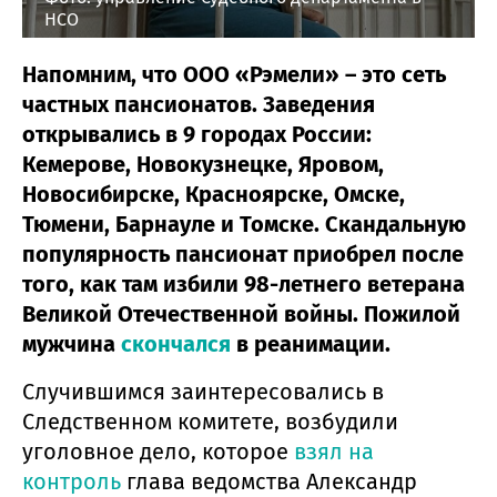
НСО
Напомним, что ООО «Рэмели» – это сеть
частных пансионатов. Заведения
открывались в 9 городах России:
Кемерове, Новокузнецке, Яровом,
Новосибирске, Красноярске, Омске,
Тюмени, Барнауле и Томске. Скандальную
популярность пансионат приобрел после
того, как там избили 98-летнего ветерана
Великой Отечественной войны. Пожилой
мужчина
скончался
в реанимации.
Случившимся заинтересовались в
Следственном комитете, возбудили
уголовное дело, которое
взял на
контроль
глава ведомства Александр