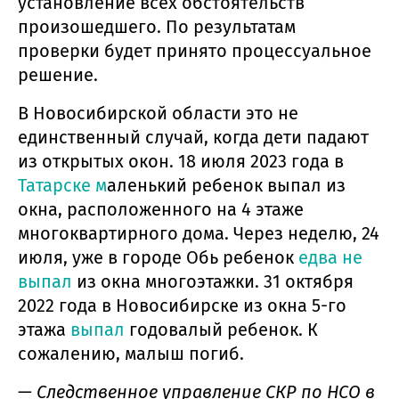
установление всех обстоятельств
произошедшего. По результатам
проверки будет принято процессуальное
решение.
В Новосибирской области это не
единственный случай, когда дети падают
из открытых окон. 18 июля 2023 года в
Татарске м
аленький ребенок выпал из
окна, расположенного на 4 этаже
многоквартирного дома. Через неделю, 24
июля, уже в городе Обь ребенок
едва не
выпал
из окна многоэтажки. 31 октября
2022 года в Новосибирске из окна 5-го
этажа
выпал
годовалый ребенок. К
сожалению, малыш погиб.
—
Следственное управление СКР по НСО в