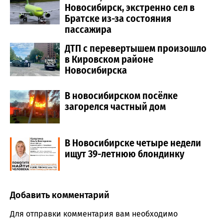
Новосибирск, экстренно сел в
Братске из-за состояния
пассажира
ДТП с перевертышем произошло
в Кировском районе
Новосибирска
В новосибирском посёлке
загорелся частный дом
В Новосибирске четыре недели
ищут 39-летнюю блондинку
Добавить комментарий
Comment section
Для отправки комментария вам необходимо