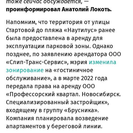
тоже сейчас обсуждается,
—
проинформировал Анатолий Локоть.
Напомним, что территория от улицы
Стартовой до пляжа «Наутилус» ранее
была предоставлена в аренду для
эксплуатации парковой зоны. Однако
позднее, по заявлению арендатора ООО
«Слип-Транс-Сервис», мэрия
изменила
зонирование
на «гостиничное
обслуживание», а в марте 2022 года
передала права на аренду ООО
«Профессорский квартал. Новосибирск.
Специализированный застройщик»,
входящему в группу «Брусника».
Компания планировала возведение
апартаментов у береговой линии.