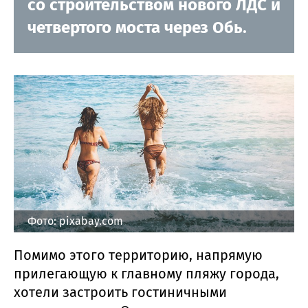
со строительством нового ЛДС и
четвертого моста через Обь.
Фото: pixabay.com
Помимо этого территорию, напрямую
прилегающую к главному пляжу города,
хотели застроить гостиничными