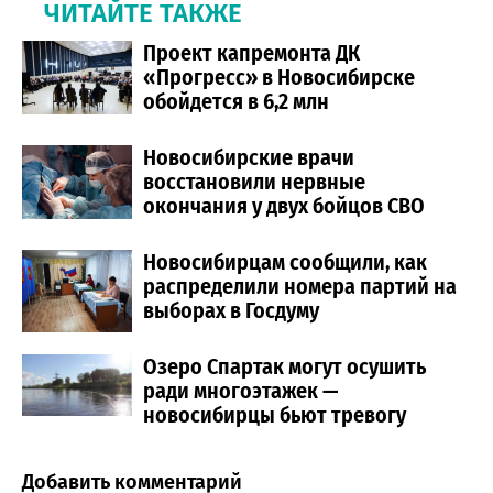
ЧИТАЙТЕ ТАКЖЕ
Проект капремонта ДК
«Прогресс» в Новосибирске
обойдется в 6,2 млн
Новосибирские врачи
восстановили нервные
окончания у двух бойцов СВО
Новосибирцам сообщили, как
распределили номера партий на
выборах в Госдуму
Озеро Спартак могут осушить
ради многоэтажек —
новосибирцы бьют тревогу
Добавить комментарий
Comment section