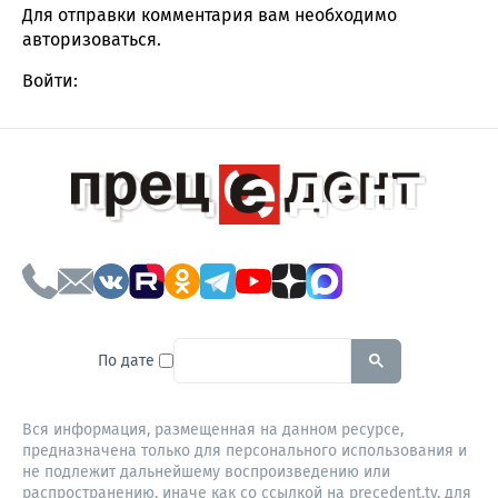
Для отправки комментария вам необходимо
авторизоваться
.
Войти:
To search this site, enter a sear
По дате
Вся информация, размещенная на данном ресурсе,
предназначена только для персонального использования и
не подлежит дальнейшему воспроизведению или
распространению, иначе как со ссылкой на precedent.tv, для