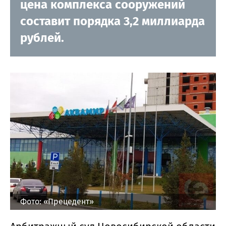
цена комплекса сооружений
составит порядка 3,2 миллиарда
рублей.
Фото: «Прецедент»