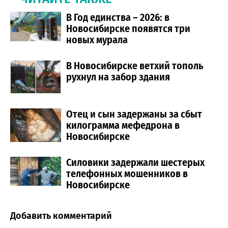
В Год единства – 2026: в
Новосибирске появятся три
новых мурала
В Новосибирске ветхий тополь
рухнул на забор здания
Отец и сын задержаны за сбыт
килограмма мефедрона в
Новосибирске
Силовики задержали шестерых
телефонных мошенников в
Новосибирске
Добавить комментарий
Comment section