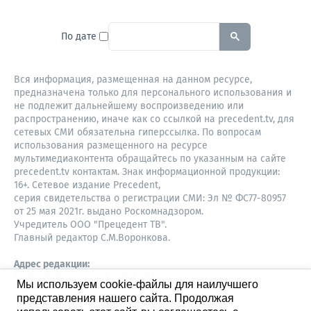
To search this site, enter a sear
По дате
Вся информация, размещенная на данном ресурсе,
предназначена только для персонального использования и
не подлежит дальнейшему воспроизведению или
распространению, иначе как со ссылкой на precedent.tv, для
сетевых СМИ обязательна гиперссылка. По вопросам
использования размещенного на ресурсе
мультимедиаконтента обращайтесь по указанным на сайте
precedent.tv контактам. Знак информационной продукции:
16+. Сетевое издание Precedent,
серия свидетельства о регистрации СМИ: Эл № ФС77-80957
от 25 мая 2021г. выдано Роскомнадзором.
Учредитель ООО "Прецедент ТВ".
Главный редактор С.М.Воронкова.
Адрес редакции:
Советская, 52, 4 этаж, офис 401
Мы используем cookie-файлы для наилучшего
630087,
представления нашего сайта. Продолжая
Новосибирск