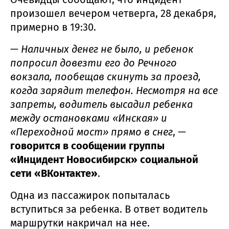
произошел вечером четверга, 28 декабря,
примерно в 19:30.
—
Наличных денег не было, и ребенок
попросил довезти его до Речного
вокзала, пообещав скинуть за проезд,
когда зарядит телефон. Несмотря на все
запреты, водитель высадил ребенка
между остановками «Инская» и
«Переходной мост» прямо в снег
, —
говорится в сообщении группы
«Инцидент Новосибирск» социальной
сети «ВКонтакте»
.
Одна из пассажирок попыталась
вступиться за ребенка. В ответ водитель
маршрутки накричал на нее.