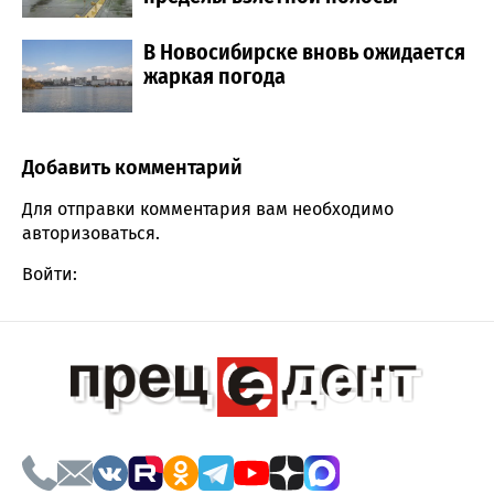
В Новосибирске вновь ожидается
жаркая погода
Добавить комментарий
Comment section
Для отправки комментария вам необходимо
авторизоваться
.
Войти: