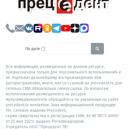
To search this site, enter a sear
По дате
Вся информация, размещенная на данном ресурсе,
предназначена только для персонального использования и
не подлежит дальнейшему воспроизведению или
распространению, иначе как со ссылкой на precedent.tv, для
сетевых СМИ обязательна гиперссылка. По вопросам
использования размещенного на ресурсе
мультимедиаконтента обращайтесь по указанным на сайте
precedent.tv контактам. Знак информационной продукции:
16+. Сетевое издание Precedent,
серия свидетельства о регистрации СМИ: Эл № ФС77-80957
от 25 мая 2021г. выдано Роскомнадзором.
Учредитель ООО "Прецедент ТВ".