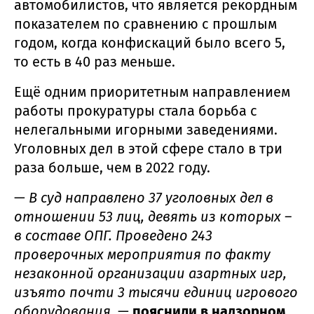
автомобилистов, что является рекордным
показателем по сравнению с прошлым
годом, когда конфискаций было всего 5,
то есть в 40 раз меньше.
Ещё одним приоритетным направлением
работы прокуратуры стала борьба с
нелегальными игорными заведениями.
Уголовных дел в этой сфере стало в три
раза больше, чем в 2022 году.
—
В суд направлено 37 уголовных дел в
отношении 53 лиц, девять из которых –
в составе ОПГ. Проведено 243
проверочных мероприятия по факту
незаконной организации азартных игр,
изъято почти 3 тысячи единиц игрового
оборудования
, —
пояснили в надзорном