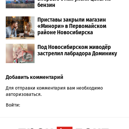
бензин
Приставы закрыли магазин
«Минори» в Первомайском
районе Новосибирска
Под Новосибирском живодёр
застрелил лабрадора Доминику
Добавить комментарий
Comment section
Для отправки комментария вам необходимо
авторизоваться
.
Войти: