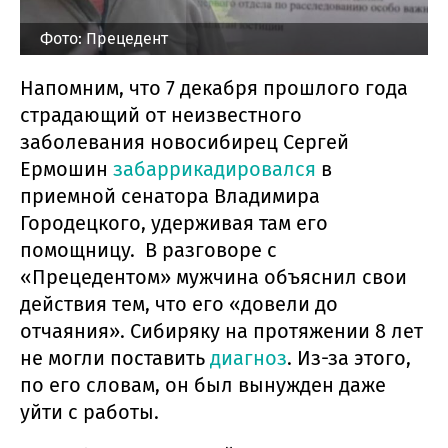
Фото: Прецедент
Напомним, что 7 декабря прошлого года
страдающий от неизвестного
заболевания новосибирец Сергей
Ермошин
забаррикадировался
в
приемной сенатора Владимира
Городецкого, удерживая там его
помощницу. В разговоре с
«Прецедентом» мужчина объяснил свои
действия тем, что его «довели до
отчаяния». Сибиряку на протяжении 8 лет
не могли поставить
диагноз
. Из-за этого,
по его словам, он был вынужден даже
уйти с работы.