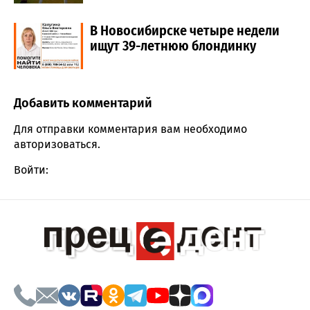
В Новосибирске четыре недели
ищут 39-летнюю блондинку
Добавить комментарий
Comment section
Для отправки комментария вам необходимо
авторизоваться
.
Войти: