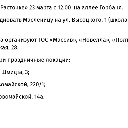
асточке» 23 марта с 12.00 на аллее Горбаня.
овать Масленицу на ул. Высоцкого, 1 (школа №
организуют ТОС «Массив», «Новелла», «Полтав
ая, 28.
ри праздничные локации:
 Шмидта, 3;
вомайской, 220/1;
ервомайской, 14а.