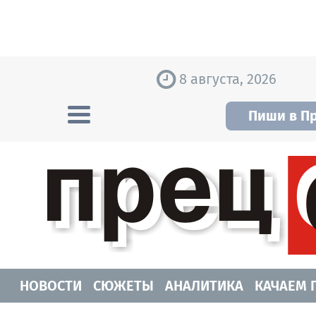
Skip to content
8 августа, 2026
Пиши в П
Прецедент TV
Самые актуальные новости Новосибирск
НОВОСТИ
СЮЖЕТЫ
АНАЛИТИКА
КАЧАЕМ 