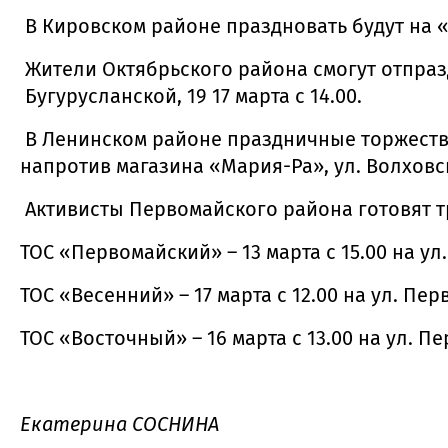
В Кировском районе праздновать будут на «Р
Жители Октябрьского района смогут отпраздн
Бугурусланской, 19 17 марта с 14.00.
В Ленинском районе праздничные торжества 
напротив магазина «Мария-Ра», ул. Волховск
Активисты Первомайского района готовят т
ТОС «Первомайский» – 13 марта с 15.00 на ул.
ТОС «Весенний» – 17 марта с 12.00 на ул. Пер
ТОС «Восточный» – 16 марта с 13.00 на ул. П
Екатерина СОСНИНА