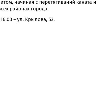
ритом, начиная с перетягиваний каната и
сех районах города.
.00 – ул. Крылова, 53.