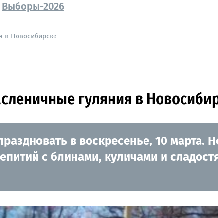
Выборы-2026
ия в Новосибирске
масленичные гуляния в Новосиби
праздновать в воскресенье, 10 марта.
аепитий с блинами, куличами и сладос