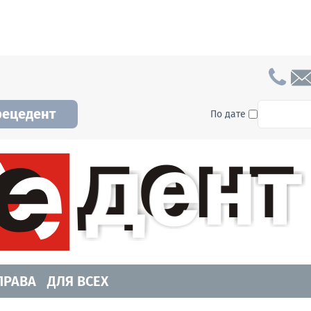
To searc
рецедент
По дате
а и Новосибирской области. Читайте свежие н
ПРАВА
ДЛЯ ВСЕХ