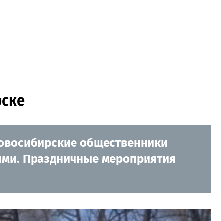
рске
 Новосибирские общественники
тями. Праздничные мероприятия