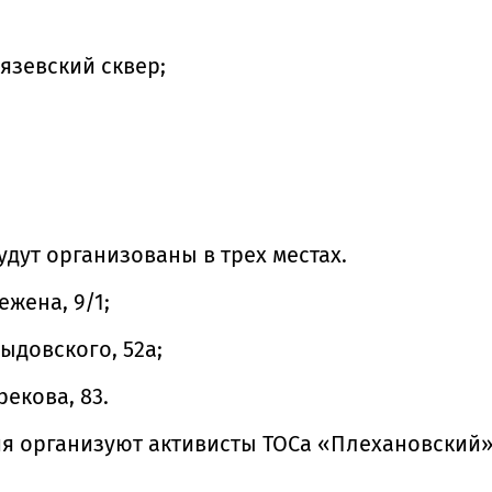
рязевский сквер;
дут организованы в трех местах.
ежена, 9/1;
выдовского, 52а;
рекова, 83.
организуют активисты ТОСа «Плехановский». П