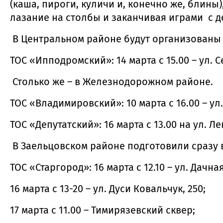
(каша, пироги, куличи и, конечно же, блин
лазание на столбы и заканчивая играми с д
В Центральном районе будут организованы дв
ТОС «Ипподромский»: 14 марта с 15.00 – ул. С
Столько же – в Железнодорожном районе.
ТОС «Владимировский»: 10 марта с 16.00 – ул
ТОС «Депутатский»: 16 марта с 13.00 на ул. Ле
В Заельцовском районе подготовили сразу 
ТОС «Старгород»: 16 марта с 12.10 – ул. Дачная
16 марта с 13-20 – ул. Дуси Ковальчук, 250;
17 марта с 11.00 – Тимирязевский сквер;