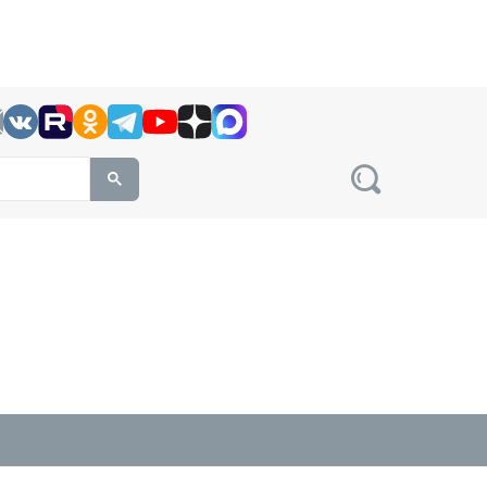
h this site, enter a search term
овости на сайте сетевого издания Precedent.